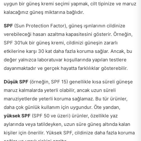
uygun bir güneş kremi seçimi yapmak, cilt tipinize ve maruz
kalacağınız güneş miktarına bağlıdır.
SPF
(Sun Protection Factor), güneş ışınlarının cildinize
verebileceği hasarı azaltma kapasitesini gösterir. Örneğin,
SPF 30'luk bir güneş kremi, cildinizi güneşin zararlı
etkilerine karşı 30 kat daha fazla koruma sağlar. Ancak, bu
değer yalnızca laboratuvar koşullarında yapılan testlere
dayanmaktadır ve gerçek hayatta farklılıklar gösterebilir.
Düşük SPF
(örneğin, SPF 15) genellikle kısa süreli güneşe
maruz kalmalarda yeterli olabilir, ancak uzun süreli
maruziyetlerde yeterli koruma sağlamaz. Bu tür ürünler,
daha çok günlük kullanım için uygundur. Öte yandan,
yüksek SPF
(SPF 50 ve üzeri) ürünler, özellikle yaz
aylarında veya tatildeyken, uzun süre güneş altında kalan
kişiler için önerilir. Yüksek SPF, cildinize daha fazla koruma