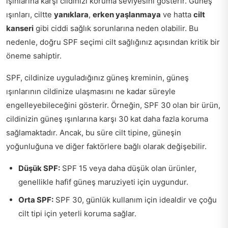
ışınlarına karşı cildinizi koruma seviyesini gösterir. Güneş
ışınları, ciltte
yanıklara
,
erken yaşlanmaya
ve hatta
cilt
kanseri
gibi ciddi sağlık sorunlarına neden olabilir. Bu
nedenle, doğru SPF seçimi cilt sağlığınız açısından kritik bir
öneme sahiptir.
SPF, cildinize uyguladığınız güneş kreminin, güneş
ışınlarının cildinize ulaşmasını ne kadar süreyle
engelleyebileceğini gösterir. Örneğin, SPF 30 olan bir ürün,
cildinizin güneş ışınlarına karşı 30 kat daha fazla koruma
sağlamaktadır. Ancak, bu süre cilt tipine, güneşin
yoğunluğuna ve diğer faktörlere bağlı olarak değişebilir.
Düşük SPF:
SPF 15 veya daha düşük olan ürünler,
genellikle hafif güneş maruziyeti için uygundur.
Orta SPF:
SPF 30, günlük kullanım için idealdir ve çoğu
cilt tipi için yeterli koruma sağlar.