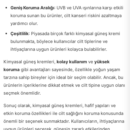
Geniş Koruma Aralığı
: UVB ve UVA ışınlarına karşı etkili
koruma sunan bu ürünler, cilt kanseri riskini azaltmaya
yardımcı olur.
Çeşitlilik
: Piyasada birçok farklı kimyasal güneş kremi
bulunmakta, böylece kullanıcılar cilt tiplerine ve
ihtiyaçlarına uygun ürünleri kolayca bulabilirler.
Kimyasal güneş kremleri,
kolay kullanım
ve
yüksek
koruma
gibi avantajları sayesinde, özellikle yoğun yaşam
tarzına sahip bireyler için ideal bir seçim olabilir. Ancak, bu
ürünlerin içeriklerine dikkat etmek ve cilt tipine uygun olanı
seçmek önemlidir.
Sonuç olarak, kimyasal güneş kremleri, hafif yapıları ve
etkin koruma özellikleri ile cilt sağlığını koruma konusunda
önemli bir seçenek sunmaktadır. Kullanıcıların, ihtiyaçlarına
uygun ürünleri seçerek, güneşin zararlı etkilerinden