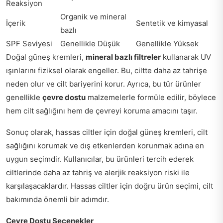
Reaksiyon
Organik ve mineral
İçerik
Sentetik ve kimyasal
bazlı
SPF Seviyesi
Genellikle Düşük
Genellikle Yüksek
Doğal güneş kremleri,
mineral bazlı filtreler
kullanarak UV
ışınlarını fiziksel olarak engeller. Bu, ciltte daha az tahrişe
neden olur ve cilt bariyerini korur. Ayrıca, bu tür ürünler
genellikle
çevre dostu
malzemelerle formüle edilir, böylece
hem cilt sağlığını hem de çevreyi koruma amacını taşır.
Sonuç olarak, hassas ciltler için doğal güneş kremleri, cilt
sağlığını korumak ve dış etkenlerden korunmak adına en
uygun seçimdir. Kullanıcılar, bu ürünleri tercih ederek
ciltlerinde daha az tahriş ve alerjik reaksiyon riski ile
karşılaşacaklardır. Hassas ciltler için doğru ürün seçimi, cilt
bakımında önemli bir adımdır.
Çevre Dostu Seçenekler