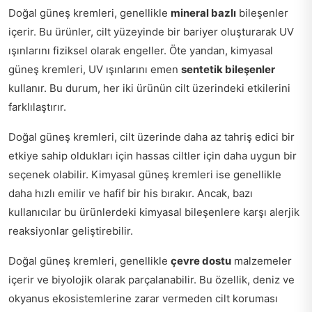
Doğal güneş kremleri, genellikle
mineral bazlı
bileşenler
içerir. Bu ürünler, cilt yüzeyinde bir bariyer oluşturarak UV
ışınlarını fiziksel olarak engeller. Öte yandan, kimyasal
güneş kremleri, UV ışınlarını emen
sentetik bileşenler
kullanır. Bu durum, her iki ürünün cilt üzerindeki etkilerini
farklılaştırır.
Doğal güneş kremleri, cilt üzerinde daha az tahriş edici bir
etkiye sahip oldukları için hassas ciltler için daha uygun bir
seçenek olabilir. Kimyasal güneş kremleri ise genellikle
daha hızlı emilir ve hafif bir his bırakır. Ancak, bazı
kullanıcılar bu ürünlerdeki kimyasal bileşenlere karşı alerjik
reaksiyonlar geliştirebilir.
Doğal güneş kremleri, genellikle
çevre dostu
malzemeler
içerir ve biyolojik olarak parçalanabilir. Bu özellik, deniz ve
okyanus ekosistemlerine zarar vermeden cilt koruması