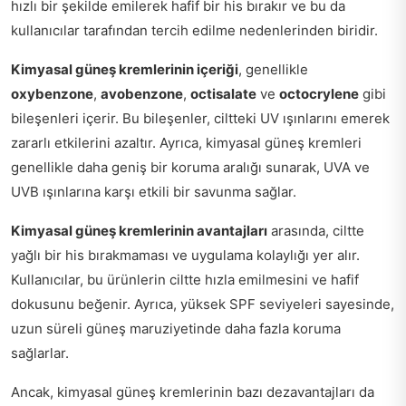
hızlı bir şekilde emilerek hafif bir his bırakır ve bu da
kullanıcılar tarafından tercih edilme nedenlerinden biridir.
Kimyasal güneş kremlerinin içeriği
, genellikle
oxybenzone
,
avobenzone
,
octisalate
ve
octocrylene
gibi
bileşenleri içerir. Bu bileşenler, ciltteki UV ışınlarını emerek
zararlı etkilerini azaltır. Ayrıca, kimyasal güneş kremleri
genellikle daha geniş bir koruma aralığı sunarak, UVA ve
UVB ışınlarına karşı etkili bir savunma sağlar.
Kimyasal güneş kremlerinin avantajları
arasında, ciltte
yağlı bir his bırakmaması ve uygulama kolaylığı yer alır.
Kullanıcılar, bu ürünlerin ciltte hızla emilmesini ve hafif
dokusunu beğenir. Ayrıca, yüksek SPF seviyeleri sayesinde,
uzun süreli güneş maruziyetinde daha fazla koruma
sağlarlar.
Ancak, kimyasal güneş kremlerinin bazı dezavantajları da