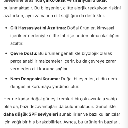
bileşenler arasında
çinko oksit
ve
titanyum dioksit
bulunmaktadır. Bu bileşenler, ciltte alerjik reaksiyon riskini
azaltırken, aynı zamanda cilt sağlığını da destekler.
Cilt Hassasiyetini Azaltma:
Doğal ürünler, kimyasal
içerikler nedeniyle ciltte tahrişe neden olma olasılığını
azaltır.
Çevre Dostu:
Bu ürünler genellikle biyolojik olarak
parçalanabilir malzemeler içerir, bu da çevreye zarar
vermeden cilt koruma sağlar.
Nem Dengesini Koruma:
Doğal bileşenler, cildin nem
dengesini korumaya yardımcı olur.
Her ne kadar doğal güneş kremleri birçok avantaja sahip
olsa da, bazı dezavantajları da bulunmaktadır. Genellikle
daha düşük SPF seviyeleri
sunabilirler ve bazı kullanıcılar
için yağlı bir his bırakabilirler. Ayrıca, bu ürünlerin bazıları,