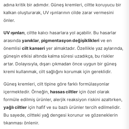
adına kritik bir adımdır. Güneş kremleri, ciltte koruyucu bir
kalkan oluşturarak, UV ışınlarının cilde zarar vermesini
önler.
UV ışınları
, ciltte kalıcı hasarlara yol açabilir. Bu hasarlar
arasında
yanıklar
,
pigmentasyon değişiklikleri
ve en
önemlisi
cilt kanseri
yer almaktadır. Özellikle yaz aylarında,
güneşin etkisi altında kalma süresi uzadıkça, bu riskler
artar. Dolayısıyla, dışarı çıkmadan önce uygun bir güneş
kremi kullanmak, cilt sağlığını korumak için gereklidir.
Güneş kremleri, cilt tipine göre farklı formülasyonlar
içermektedir. Örneğin,
hassas ciltler
için özel olarak
formüle edilmiş ürünler, alerjik reaksiyon riskini azaltırken,
yağlı ciltler
için hafif ve su bazlı ürünler tercih edilmelidir.
Bu sayede, ciltteki yağ dengesi korunur ve gözeneklerin
tıkanması önlenir.