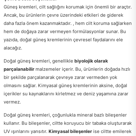
Güneş kremleri, cilt sağlığını korumak için önemli bir araçtır.
Ancak, bu ürünlerin çevre üzerindeki etkileri de giderek
daha fazla önem kazanmaktadır. , hem cilt koruma sağlarken
hem de doğaya zarar vermeyen formülasyonlar sunar. Bu
yazıda, doğal güneş kremlerinin çevresel faydalarını ele
alacağız.
Doğal güneş kremleri, genellikle
biyolojik olarak
parçalanabilir
malzemeler içerir. Bu, ürünlerin doğada hızlı
bir şekilde parçalanarak çevreye zarar vermeden yok
olmasını sağlar. Kimyasal güneş kremlerinin aksine, doğal
içerikler su kaynaklarını kirletmez ve deniz yaşamına zarar
vermez.
Doğal güneş kremleri, çoğunlukla mineral bazlı bileşenler
kullanır. Bu bileşenler, ciltte koruyucu bir tabaka oluşturarak
UV ışınlarını yansıtır.
Kimyasal bileşenler
ise ciltte emilerek