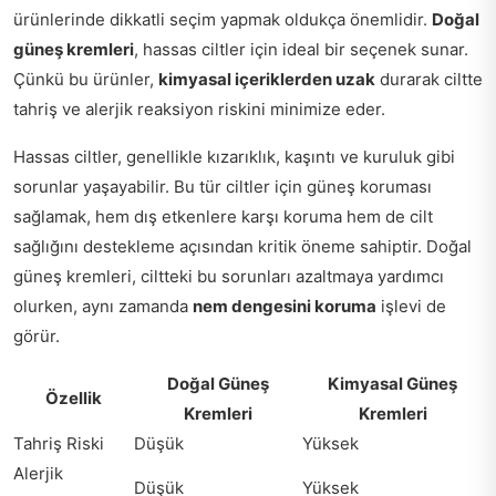
ürünlerinde dikkatli seçim yapmak oldukça önemlidir.
Doğal
güneş kremleri
, hassas ciltler için ideal bir seçenek sunar.
Çünkü bu ürünler,
kimyasal içeriklerden uzak
durarak ciltte
tahriş ve alerjik reaksiyon riskini minimize eder.
Hassas ciltler, genellikle kızarıklık, kaşıntı ve kuruluk gibi
sorunlar yaşayabilir. Bu tür ciltler için güneş koruması
sağlamak, hem dış etkenlere karşı koruma hem de cilt
sağlığını destekleme açısından kritik öneme sahiptir. Doğal
güneş kremleri, ciltteki bu sorunları azaltmaya yardımcı
olurken, aynı zamanda
nem dengesini koruma
işlevi de
görür.
Doğal Güneş
Kimyasal Güneş
Özellik
Kremleri
Kremleri
Tahriş Riski
Düşük
Yüksek
Alerjik
Düşük
Yüksek