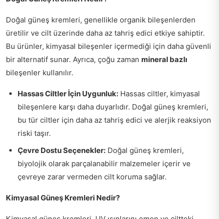
Doğal güneş kremleri, genellikle organik bileşenlerden
üretilir ve cilt üzerinde daha az tahriş edici etkiye sahiptir.
Bu ürünler, kimyasal bileşenler içermediği için daha güvenli
bir alternatif sunar. Ayrıca, çoğu zaman
mineral bazlı
bileşenler kullanılır.
Hassas Ciltler İçin Uygunluk:
Hassas ciltler, kimyasal
bileşenlere karşı daha duyarlıdır. Doğal güneş kremleri,
bu tür ciltler için daha az tahriş edici ve alerjik reaksiyon
riski taşır.
Çevre Dostu Seçenekler:
Doğal güneş kremleri,
biyolojik olarak parçalanabilir malzemeler içerir ve
çevreye zarar vermeden cilt koruma sağlar.
Kimyasal Güneş Kremleri Nedir?
Kimyasal güneş kremleri, UV ışınlarını emen ve ciltteki