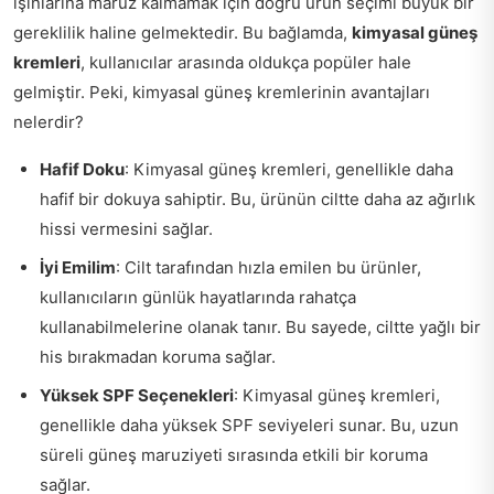
ışınlarına maruz kalmamak için doğru ürün seçimi büyük bir
gereklilik haline gelmektedir. Bu bağlamda,
kimyasal güneş
kremleri
, kullanıcılar arasında oldukça popüler hale
gelmiştir. Peki, kimyasal güneş kremlerinin avantajları
nelerdir?
Hafif Doku
: Kimyasal güneş kremleri, genellikle daha
hafif bir dokuya sahiptir. Bu, ürünün ciltte daha az ağırlık
hissi vermesini sağlar.
İyi Emilim
: Cilt tarafından hızla emilen bu ürünler,
kullanıcıların günlük hayatlarında rahatça
kullanabilmelerine olanak tanır. Bu sayede, ciltte yağlı bir
his bırakmadan koruma sağlar.
Yüksek SPF Seçenekleri
: Kimyasal güneş kremleri,
genellikle daha yüksek SPF seviyeleri sunar. Bu, uzun
süreli güneş maruziyeti sırasında etkili bir koruma
sağlar.