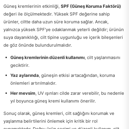
Güneş kremlerinin etkinliği,
SPF (Güneş Koruma Faktörü)
değeri ile ölçülmektedir. Yüksek SPF değerine sahip
ürünler, ciltte daha uzun süre koruma sağlar. Ancak,
yalnızca yüksek SPF'ye odaklanmak yeterli değildir; ürünün
suya dayanıklılığı, cilt tipine uygunluğu ve içerik bileşenleri
de göz önünde bulundurulmalıdır.
Güneş kremlerinin düzenli kullanımı
, cilt yaşlanmasını
geciktirir.
Yaz aylarında
, güneşin etkisi artacağından, koruma
önlemleri artırılmalıdır.
Her mevsim
, UV ışınları cilde zarar verebilir, bu nedenle
yıl boyunca güneş kremi kullanımı önerilir.
Sonuç olarak, güneş kremleri, cilt sağlığını korumak ve
yaşlanma belirtilerini önlemek için kritik bir rol
oynamaktadır. Doğru ürün seçimi ve düzenli kullanım, cilt