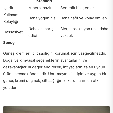
Kremleri
İçerik
Mineral bazlı
Sentetik bileşenler
Kullanım
Daha yoğun his
Daha hafif ve kolay emilen
Kolaylığı
Daha az tahriş
Alerjik reaksiyon riski daha
Hassasiyet
edici
yüksek
Sonuç
Güneş kremleri, cilt sağlığını korumak için vazgeçilmezdir.
Doğal ve kimyasal seçeneklerin avantajlarını ve
dezavantajlarını değerlendirerek, ihtiyaçlarınıza en uygun
ürünü seçmek önemlidir. Unutmayın, cilt tipinize uygun bir
güneş kremi seçmek, cilt sağlığınızı korumanın en etkili
yoludur.