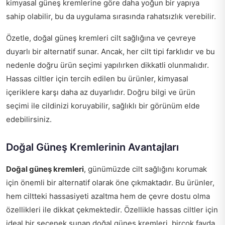
kimyasal güneş kremlerine göre daha yoğun bir yapıya
sahip olabilir, bu da uygulama sırasında rahatsızlık verebilir.
Özetle, doğal güneş kremleri cilt sağlığına ve çevreye
duyarlı bir alternatif sunar. Ancak, her cilt tipi farklıdır ve bu
nedenle doğru ürün seçimi yapılırken dikkatli olunmalıdır.
Hassas ciltler için tercih edilen bu ürünler, kimyasal
içeriklere karşı daha az duyarlıdır. Doğru bilgi ve ürün
seçimi ile cildinizi koruyabilir, sağlıklı bir görünüm elde
edebilirsiniz.
Doğal Güneş Kremlerinin Avantajları
Doğal güneş kremleri
, günümüzde cilt sağlığını korumak
için önemli bir alternatif olarak öne çıkmaktadır. Bu ürünler,
hem ciltteki hassasiyeti azaltma hem de çevre dostu olma
özellikleri ile dikkat çekmektedir. Özellikle hassas ciltler için
ideal bir seçenek sunan doğal güneş kremleri, birçok fayda