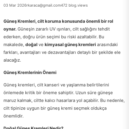
03 Mar 2026
rkaraca@gmail.com
472 blog.views
Güneş Kremleri, cilt koruma konusunda önemli bir rol
oynar.
Güneşin zararlı UV ışınları, cilt sağlığını tehdit
ederken, doğru ürün seçimi bu riski azaltabilir. Bu
makalede,
doğal
ve
kimyasal güneş kremleri
arasındaki
farkları, avantajları ve dezavantajları detaylı bir şekilde ele
alacağız.
Güneş Kremlerinin Önemi
Güneş kremleri, cilt kanseri ve yaşlanma belirtilerini
önlemede kritik bir öneme sahiptir. Uzun süre güneşe
maruz kalmak, ciltte kalıcı hasarlara yol açabilir. Bu nedenle,
cilt tipinize uygun bir güneş kremi seçmek oldukça
önemlidir.
Doğal Güneş Kremleri Nedir?