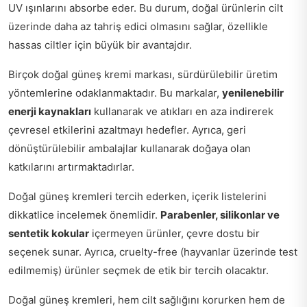
UV ışınlarını absorbe eder. Bu durum, doğal ürünlerin cilt
üzerinde daha az tahriş edici olmasını sağlar, özellikle
hassas ciltler için büyük bir avantajdır.
Birçok doğal güneş kremi markası, sürdürülebilir üretim
yöntemlerine odaklanmaktadır. Bu markalar,
yenilenebilir
enerji kaynakları
kullanarak ve atıkları en aza indirerek
çevresel etkilerini azaltmayı hedefler. Ayrıca, geri
dönüştürülebilir ambalajlar kullanarak doğaya olan
katkılarını artırmaktadırlar.
Doğal güneş kremleri tercih ederken, içerik listelerini
dikkatlice incelemek önemlidir.
Parabenler, silikonlar ve
sentetik kokular
içermeyen ürünler, çevre dostu bir
seçenek sunar. Ayrıca, cruelty-free (hayvanlar üzerinde test
edilmemiş) ürünler seçmek de etik bir tercih olacaktır.
Doğal güneş kremleri, hem cilt sağlığını korurken hem de