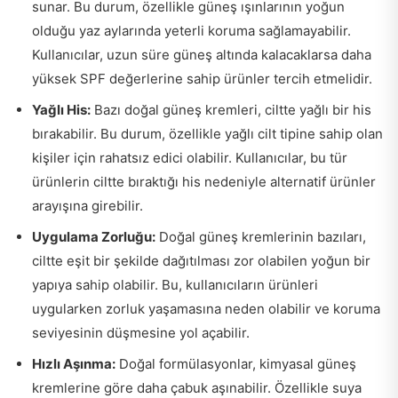
sunar. Bu durum, özellikle güneş ışınlarının yoğun
olduğu yaz aylarında yeterli koruma sağlamayabilir.
Kullanıcılar, uzun süre güneş altında kalacaklarsa daha
yüksek SPF değerlerine sahip ürünler tercih etmelidir.
Yağlı His:
Bazı doğal güneş kremleri, ciltte yağlı bir his
bırakabilir. Bu durum, özellikle yağlı cilt tipine sahip olan
kişiler için rahatsız edici olabilir. Kullanıcılar, bu tür
ürünlerin ciltte bıraktığı his nedeniyle alternatif ürünler
arayışına girebilir.
Uygulama Zorluğu:
Doğal güneş kremlerinin bazıları,
ciltte eşit bir şekilde dağıtılması zor olabilen yoğun bir
yapıya sahip olabilir. Bu, kullanıcıların ürünleri
uygularken zorluk yaşamasına neden olabilir ve koruma
seviyesinin düşmesine yol açabilir.
Hızlı Aşınma:
Doğal formülasyonlar, kimyasal güneş
kremlerine göre daha çabuk aşınabilir. Özellikle suya