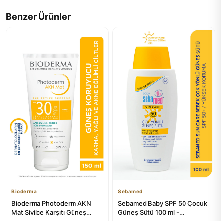
Benzer Ürünler
Bioderma
Sebamed
Bioderma Photoderm AKN
Sebamed Baby SPF 50 Çocuk
Mat Sivilce Karşıtı Güneş
Güneş Sütü 100 ml -
Kremi 150 ml
UVA/UVB Koruma ve E