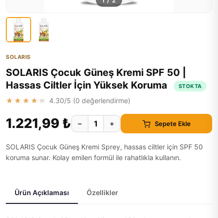
1
/
2
SOLARIS
SOLARIS Çocuk Güneş Kremi SPF 50 |
Hassas Ciltler İçin Yüksek Koruma
STOKTA
★★★★★
4.30
/5 (
0
değerlendirme)
1.221,99 ₺
−
+
Sepete Ekle
SOLARIS Çocuk Güneş Kremi Sprey, hassas ciltler için SPF 50
koruma sunar. Kolay emilen formül ile rahatlıkla kullanın.
Ürün Açıklaması
Özellikler