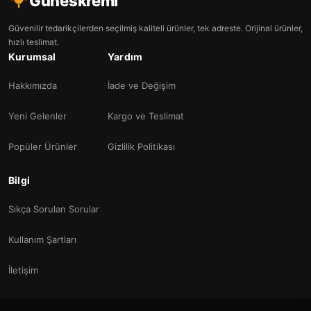
Guneskremi
Güvenilir tedarikçilerden seçilmiş kaliteli ürünler, tek adreste. Orijinal ürünler,
hızlı teslimat.
Kurumsal
Yardım
Hakkımızda
İade ve Değişim
Yeni Gelenler
Kargo ve Teslimat
Popüler Ürünler
Gizlilik Politikası
Bilgi
Sıkça Sorulan Sorular
Kullanım Şartları
İletişim