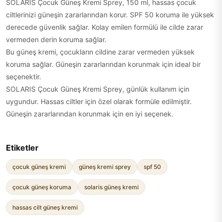
SOLARIS Çocuk Güneş Kremi Sprey, 150 ml, hassas çocuk
ciltlerinizi güneşin zararlarından korur. SPF 50 koruma ile yüksek
derecede güvenlik sağlar. Kolay emilen formülü ile cilde zarar
vermeden derin koruma sağlar.
Bu güneş kremi, çocukların cildine zarar vermeden yüksek
koruma sağlar. Güneşin zararlarından korunmak için ideal bir
seçenektir.
SOLARIS Çocuk Güneş Kremi Sprey, günlük kullanım için
uygundur. Hassas ciltler için özel olarak formüle edilmiştir.
Güneşin zararlarından korunmak için en iyi seçenek.
Etiketler
çocuk güneş kremi
güneş kremi sprey
spf 50
çocuk güneş koruma
solaris güneş kremi
hassas cilt güneş kremi