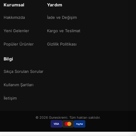
Kurumsal
Yardım
Hakkımızda
İade ve Değişim
Yeni Gelenler
Kargo ve Teslimat
Popüler Ürünler
Gizlilik Politikası
Bilgi
Sıkça Sorulan Sorular
Kullanım Şartları
İletişim
© 2026 Guneskremi. Tüm hakları saklıdır.
VISA
PayPal