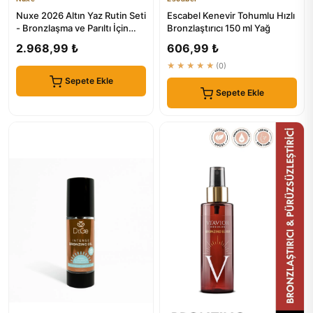
Nuxe 2026 Altın Yaz Rutin Seti
Escabel Kenevir Tohumlu Hızlı
- Bronzlaşma ve Parıltı İçin
Bronzlaştırıcı 150 ml Yağ
Mükemmel Çözüm
2.968,99 ₺
606,99 ₺
★★★★★
(0)
Sepete Ekle
Sepete Ekle