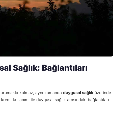
l Sağlık: Bağlantıları
ı korumakla kalmaz, aynı zamanda
duygusal sağlık
üzerinde
kremi kullanımı ile duygusal sağlık arasındaki bağlantıları