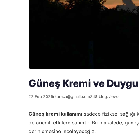
Güneş Kremi ve Duygusa
22 Feb 2026
rkaraca@gmail.com
348 blog.views
Güneş kremi kullanımı
sadece fiziksel sağlığ
de önemli etkilere sahiptir. Bu makalede, güneş 
derinlemesine inceleyeceğiz.