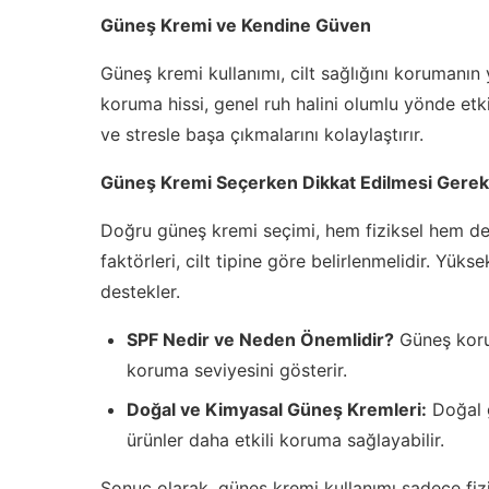
Güneş Kremi ve Kendine Güven
Güneş kremi kullanımı, cilt sağlığını korumanın 
koruma hissi, genel ruh halini olumlu yönde etkil
ve stresle başa çıkmalarını kolaylaştırır.
Güneş Kremi Seçerken Dikkat Edilmesi Gerek
Doğru güneş kremi seçimi, hem fiziksel hem de 
faktörleri, cilt tipine göre belirlenmelidir. Yükse
destekler.
SPF Nedir ve Neden Önemlidir?
Güneş korum
koruma seviyesini gösterir.
Doğal ve Kimyasal Güneş Kremleri:
Doğal g
ürünler daha etkili koruma sağlayabilir.
Sonuç olarak, güneş kremi kullanımı sadece fi