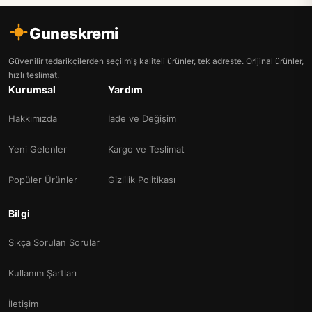
Guneskremi
Güvenilir tedarikçilerden seçilmiş kaliteli ürünler, tek adreste. Orijinal ürünler,
hızlı teslimat.
Kurumsal
Yardım
Hakkımızda
İade ve Değişim
Yeni Gelenler
Kargo ve Teslimat
Popüler Ürünler
Gizlilik Politikası
Bilgi
Sıkça Sorulan Sorular
Kullanım Şartları
İletişim