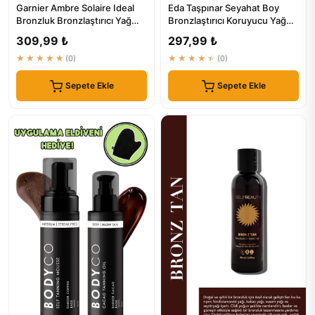
Garnier Ambre Solaire Ideal
Eda Taşpınar Seyahat Boy
Bronzluk Bronzlaştırıcı Yağ
Bronzlaştırıcı Koruyucu Yağ
200Ml | Güneş Koruma
SPF 15 - 50 ml
309,99 ₺
297,99 ₺
★★★★★
(0)
★★★★★
(0)
Sepete Ekle
Sepete Ekle