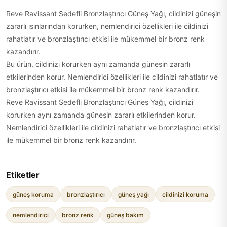
Reve Ravissant Sedefli Bronzlaştırıcı Güneş Yağı, cildinizi güneşin
zararlı ışınlarından korurken, nemlendirici özellikleri ile cildinizi
rahatlatır ve bronzlaştırıcı etkisi ile mükemmel bir bronz renk
kazandırır.
Bu ürün, cildinizi korurken aynı zamanda güneşin zararlı
etkilerinden korur. Nemlendirici özellikleri ile cildinizi rahatlatır ve
bronzlaştırıcı etkisi ile mükemmel bir bronz renk kazandırır.
Reve Ravissant Sedefli Bronzlaştırıcı Güneş Yağı, cildinizi
korurken aynı zamanda güneşin zararlı etkilerinden korur.
Nemlendirici özellikleri ile cildinizi rahatlatır ve bronzlaştırıcı etkisi
ile mükemmel bir bronz renk kazandırır.
Etiketler
güneş koruma
bronzlaştırıcı
güneş yağı
cildinizi koruma
nemlendirici
bronz renk
güneş bakım