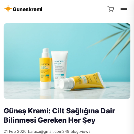
Guneskremi
Güneş Kremi: Cilt Sağlığına Dair
Bilinmesi Gereken Her Şey
21 Feb 2026
rkaraca@gmail.com
249 blog.views