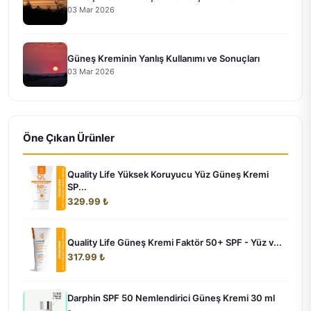
03 Mar 2026
Güneş Kreminin Yanlış Kullanımı ve Sonuçları
03 Mar 2026
Öne Çıkan Ürünler
Quality Life Yüksek Koruyucu Yüz Güneş Kremi
SP...
329.99 ₺
Quality Life Güneş Kremi Faktör 50+ SPF - Yüz v...
317.99 ₺
Darphin SPF 50 Nemlendirici Güneş Kremi 30 ml
-...