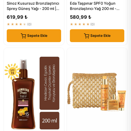
Sinoz Kusursuz Bronzlaştırıcı
Eda Taşpınar SPF0 Yoğun
Sprey Güneş Yağı - 200 ml |
Bronzlaştırıcı Yağ 200 ml -
Hindistan Cevizi Ka...
Kusursuz Bronzluk
619,99 ₺
580,99 ₺
★★★★★
(0)
★★★★★
(0)
Sepete Ekle
Sepete Ekle