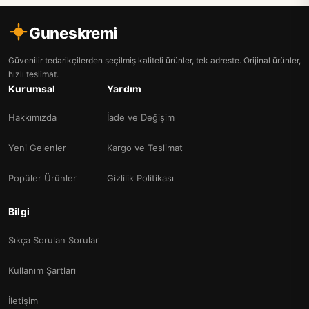
Guneskremi
Güvenilir tedarikçilerden seçilmiş kaliteli ürünler, tek adreste. Orijinal ürünler,
hızlı teslimat.
Kurumsal
Yardım
Hakkımızda
İade ve Değişim
Yeni Gelenler
Kargo ve Teslimat
Popüler Ürünler
Gizlilik Politikası
Bilgi
Sıkça Sorulan Sorular
Kullanım Şartları
İletişim