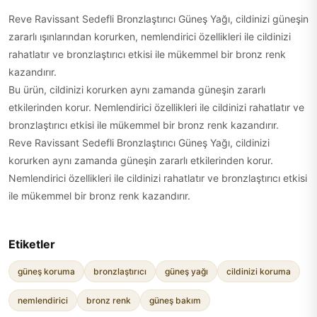
Reve Ravissant Sedefli Bronzlaştırıcı Güneş Yağı, cildinizi güneşin
zararlı ışınlarından korurken, nemlendirici özellikleri ile cildinizi
rahatlatır ve bronzlaştırıcı etkisi ile mükemmel bir bronz renk
kazandırır.
Bu ürün, cildinizi korurken aynı zamanda güneşin zararlı
etkilerinden korur. Nemlendirici özellikleri ile cildinizi rahatlatır ve
bronzlaştırıcı etkisi ile mükemmel bir bronz renk kazandırır.
Reve Ravissant Sedefli Bronzlaştırıcı Güneş Yağı, cildinizi
korurken aynı zamanda güneşin zararlı etkilerinden korur.
Nemlendirici özellikleri ile cildinizi rahatlatır ve bronzlaştırıcı etkisi
ile mükemmel bir bronz renk kazandırır.
Etiketler
güneş koruma
bronzlaştırıcı
güneş yağı
cildinizi koruma
nemlendirici
bronz renk
güneş bakım