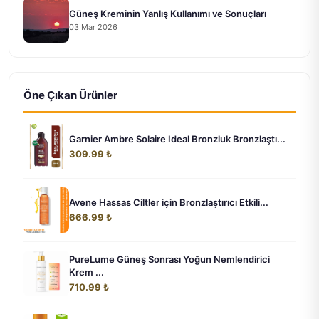
Güneş Kreminin Yanlış Kullanımı ve Sonuçları
03 Mar 2026
Öne Çıkan Ürünler
Garnier Ambre Solaire Ideal Bronzluk Bronzlaştı...
309.99 ₺
Avene Hassas Ciltler için Bronzlaştırıcı Etkili...
666.99 ₺
PureLume Güneş Sonrası Yoğun Nemlendirici
Krem ...
710.99 ₺