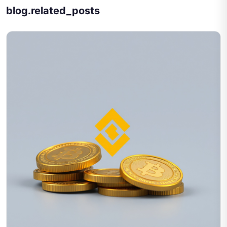
blog.related_posts