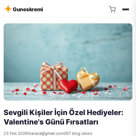
Guneskremi
Sevgili Kişiler İçin Özel Hediyeler:
Valentine's Günü Fırsatları
23 Feb 2026
rkaraca@gmail.com
267 blog.views