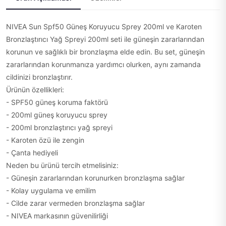
NIVEA Sun Spf50 Güneş Koruyucu Sprey 200ml ve Karoten
Bronzlaştırıcı Yağ Spreyi 200ml seti ile güneşin zararlarından
korunun ve sağlıklı bir bronzlaşma elde edin. Bu set, güneşin
zararlarından korunmanıza yardımcı olurken, aynı zamanda
cildinizi bronzlaştırır.
Ürünün özellikleri:
- SPF50 güneş koruma faktörü
- 200ml güneş koruyucu sprey
- 200ml bronzlaştırıcı yağ spreyi
- Karoten özü ile zengin
- Çanta hediyeli
Neden bu ürünü tercih etmelisiniz:
- Güneşin zararlarından korunurken bronzlaşma sağlar
- Kolay uygulama ve emilim
- Cilde zarar vermeden bronzlaşma sağlar
- NIVEA markasının güvenilirliği