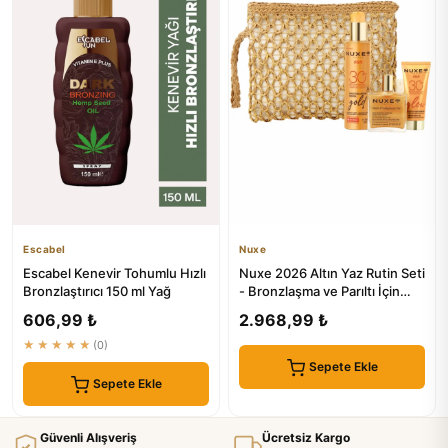
Escabel
Nuxe
Escabel Kenevir Tohumlu Hızlı
Nuxe 2026 Altın Yaz Rutin Seti
Bronzlaştırıcı 150 ml Yağ
- Bronzlaşma ve Parıltı İçin
Mükemmel Çözüm
606,99 ₺
2.968,99 ₺
★★★★★
(0)
Sepete Ekle
Sepete Ekle
Güvenli Alışveriş
Ücretsiz Kargo