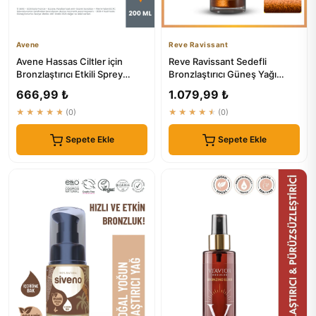
Avene
Reve Ravissant
Avene Hassas Ciltler için
Reve Ravissant Sedefli
Bronzlaştırıcı Etkili Sprey
Bronzlaştırıcı Güneş Yağı
Güneş Yağı SPF30 200 ml
Nemlendirici Reveravissant
666,99 ₺
1.079,99 ₺
★★★★★
(0)
★★★★★
(0)
Sepete Ekle
Sepete Ekle