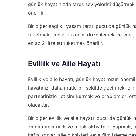
günlük hayatınızda stres seviyelerini düşürmek
önerilir.
Bir diğer sağlıklı yaşam tarzı ipucu da günlük h
tüketmek, vücut düzenini düzenlemek ve enerji 
en az 2 litre su tüketmek önerilir.
Evlilik ve Aile Hayatı
Evlilik ve aile hayatı, günlük hayatımızın önemli
hayatınızı daha mutlu bir şekilde geçirmek için 
partnerinizle iletişim kurmak ve problemleri or
olacaktır.
Bir diğer evlilik ve aile hayatı ipucu da günlük h
zaman geçirmek ve ortak aktiviteler yapmak, ai
hafta sonları aile piknikleri veya film izleme ge