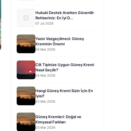
Hukuki Destek Ararken Güvenilir
Rehberiniz: En İyi D...
07 Jul 2026
Yazın Vazgeçilmezi: Güneş
Kreminin Önemi
04 Mar 2026
Cilt Tipinize Uygun Güneş Kremi
Nasıl Seçilir?
04 Mar 2026
Hangi Güneş Kremi Sizin İçin En
İyisi?
03 Mar 2026
Güneş Kremleri: Doğal ve
Kimyasal Farkları
03 Mar 2026