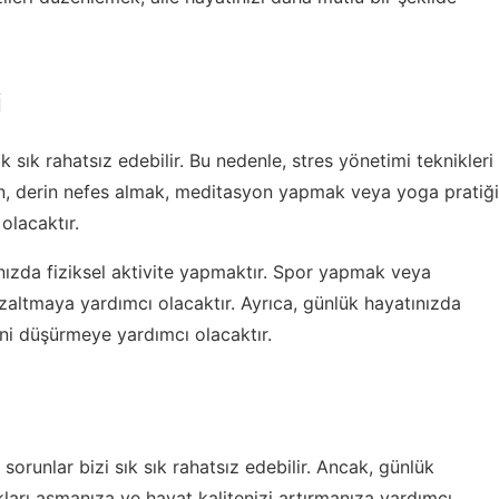
i
k sık rahatsız edebilir. Bu nedenle, stres yönetimi teknikleri
, derin nefes almak, meditasyon yapmak veya yoga pratiği
olacaktır.
ınızda fiziksel aktivite yapmaktır. Spor yapmak veya
zaltmaya yardımcı olacaktır. Ayrıca, günlük hayatınızda
ni düşürmeye yardımcı olacaktır.
sorunlar bizi sık sık rahatsız edebilir. Ancak, günlük
ları aşmanıza ve hayat kalitenizi artırmanıza yardımcı