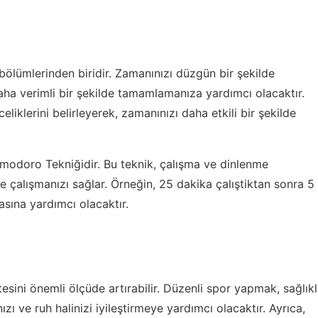
ölümlerinden biridir. Zamanınızı düzgün bir şekilde
ha verimli bir şekilde tamamlamanıza yardımcı olacaktır.
eliklerini belirleyerek, zamanınızı daha etkili bir şekilde
odoro Tekniğidir. Bu teknik, çalışma ve dinlenme
de çalışmanızı sağlar. Örneğin, 25 dakika çalıştiktan sonra 5
sına yardımcı olacaktır.
tesini önemli ölçüde artırabilir. Düzenli spor yapmak, sağlıkl
zı ve ruh halinizi iyileştirmeye yardımcı olacaktır. Ayrıca,