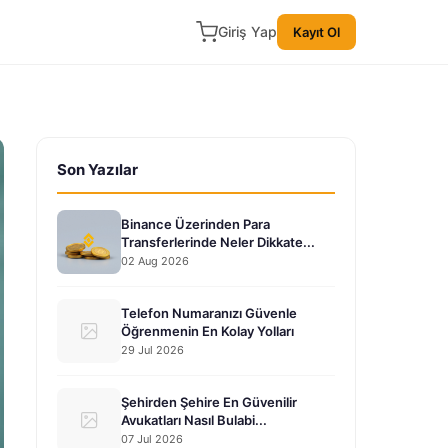
Giriş Yap
Kayıt Ol
Son Yazılar
Binance Üzerinden Para
Transferlerinde Neler Dikkate...
02 Aug 2026
Telefon Numaranızı Güvenle
Öğrenmenin En Kolay Yolları
29 Jul 2026
Şehirden Şehire En Güvenilir
Avukatları Nasıl Bulabi...
07 Jul 2026