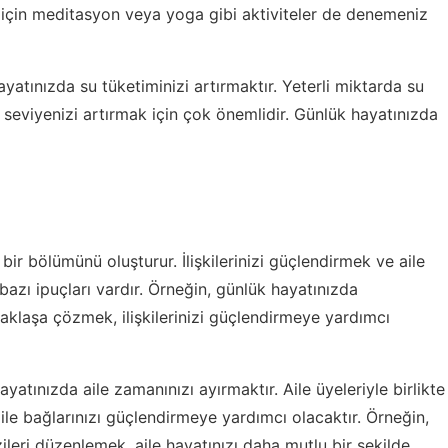
 için meditasyon veya yoga gibi aktiviteler de denemeniz
ayatınızda su tüketiminizi artırmaktır. Yeterli miktarda su
seviyenizi artırmak için çok önemlidir. Günlük hayatınızda
 bir bölümünü oluşturur. İlişkilerinizi güçlendirmek ve aile
bazı ipuçları vardır. Örneğin, günlük hayatınızda
taklaşa çözmek, ilişkilerinizi güçlendirmeye yardımcı
ayatınızda aile zamanınızı ayırmaktır. Aile üyeleriyle birlikte
le bağlarınızı güçlendirmeye yardımcı olacaktır. Örneğin,
zileri düzenlemek, aile hayatınızı daha mutlu bir şekilde