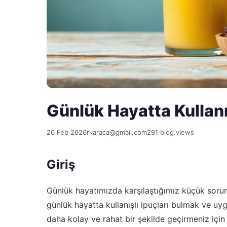
Günlük Hayatta Kullanış
26 Feb 2026
rkaraca@gmail.com
291 blog.views
Giriş
Günlük hayatımızda karşılaştığımız küçük sorunla
günlük hayatta kullanışlı ipuçları bulmak ve uy
daha kolay ve rahat bir şekilde geçirmeniz için 