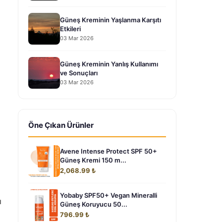
Güneş Kreminin Yaşlanma Karşıtı
Etkileri
03 Mar 2026
Güneş Kreminin Yanlış Kullanımı
ve Sonuçları
03 Mar 2026
Öne Çıkan Ürünler
Avene Intense Protect SPF 50+
Güneş Kremi 150 m...
2,068.99 ₺
Yobaby SPF50+ Vegan Mineralli
ı
Güneş Koruyucu 50...
796.99 ₺