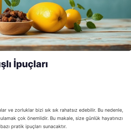
lı İpuçları
r ve zorluklar bizi sık sık rahatsız edebilir. Bu nedenle,
gulamak çok önemlidir. Bu makale, size günlük hayatınızı
bazı pratik ipuçları sunacaktır.