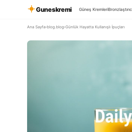
Guneskremi
Güneş Kremleri
Bronzlaştırıc
Ana Sayfa
›
blog.blog
›
Günlük Hayatta Kullanışlı İpuçları