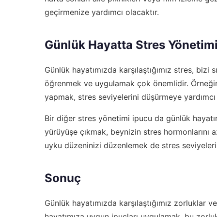
geçirmenize yardımcı olacaktır.
Günlük Hayatta Stres Yönetim
Günlük hayatımızda karşılaştığımız stres, bizi sı
öğrenmek ve uygulamak çok önemlidir. Örneğin
yapmak, stres seviyelerini düşürmeye yardımcı 
Bir diğer stres yönetimi ipucu da günlük hayat
yürüyüşe çıkmak, beynizin stres hormonlarını a
uyku düzeninizi düzenlemek de stres seviyeleri
Sonuç
Günlük hayatımızda karşılaştığımız zorluklar ve 
hayatımıza uygun ipuçları uygulamak, bu zorluk