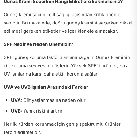
Güneş Kremi Seçerken Hangi Etiketlere Bakmalısınız?
Güneş kremi seçimi, cilt sağlığı açısından kritik öneme
sahiptir. Bu makalede, doğru güneş kremini seçerken dikkat
edilmesi gereken etiketler ve içerikler ele alınacaktır.
SPF Nedir ve Neden Önemlidir?
SPF, güneş koruma faktörü anlamına gelir. Güneş kreminin
cilt koruma seviyesini gösterir. Yüksek SPF'li ürünler, zararlı
UV ışınlarına karşı daha etkili koruma sağlar.
UVA ve UVB Işınları Arasındaki Farklar
UVA:
Cilt yaşlanmasına neden olur.
UVB:
Yanık riskini artırır.
Her iki türden korunmak için geniş spektrumlu ürünler
tercih edilmelidir.