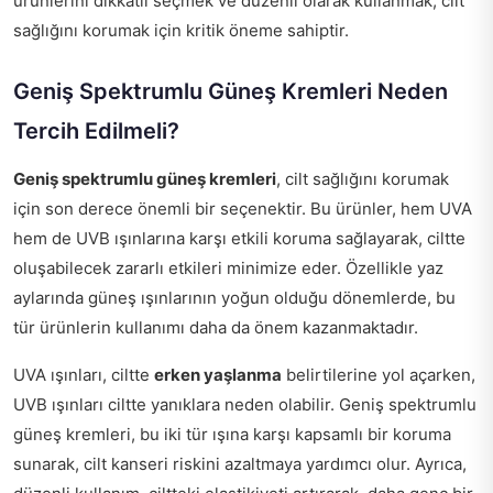
ürünlerini dikkatli seçmek ve düzenli olarak kullanmak, cilt
sağlığını korumak için kritik öneme sahiptir.
Geniş Spektrumlu Güneş Kremleri Neden
Tercih Edilmeli?
Geniş spektrumlu güneş kremleri
, cilt sağlığını korumak
için son derece önemli bir seçenektir. Bu ürünler, hem UVA
hem de UVB ışınlarına karşı etkili koruma sağlayarak, ciltte
oluşabilecek zararlı etkileri minimize eder. Özellikle yaz
aylarında güneş ışınlarının yoğun olduğu dönemlerde, bu
tür ürünlerin kullanımı daha da önem kazanmaktadır.
UVA ışınları, ciltte
erken yaşlanma
belirtilerine yol açarken,
UVB ışınları ciltte yanıklara neden olabilir. Geniş spektrumlu
güneş kremleri, bu iki tür ışına karşı kapsamlı bir koruma
sunarak, cilt kanseri riskini azaltmaya yardımcı olur. Ayrıca,