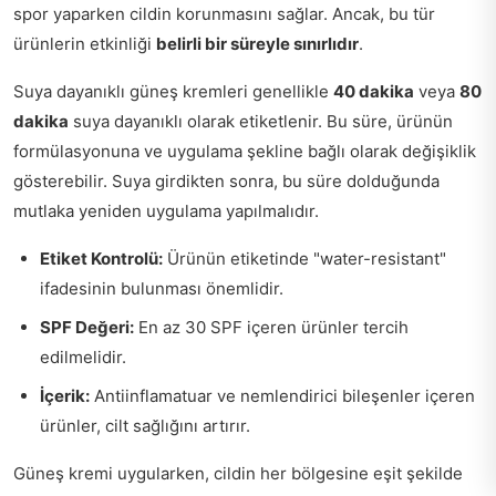
spor yaparken cildin korunmasını sağlar. Ancak, bu tür
ürünlerin etkinliği
belirli bir süreyle sınırlıdır
.
Suya dayanıklı güneş kremleri genellikle
40 dakika
veya
80
dakika
suya dayanıklı olarak etiketlenir. Bu süre, ürünün
formülasyonuna ve uygulama şekline bağlı olarak değişiklik
gösterebilir. Suya girdikten sonra, bu süre dolduğunda
mutlaka yeniden uygulama yapılmalıdır.
Etiket Kontrolü:
Ürünün etiketinde "water-resistant"
ifadesinin bulunması önemlidir.
SPF Değeri:
En az 30 SPF içeren ürünler tercih
edilmelidir.
İçerik:
Antiinflamatuar ve nemlendirici bileşenler içeren
ürünler, cilt sağlığını artırır.
Güneş kremi uygularken, cildin her bölgesine eşit şekilde