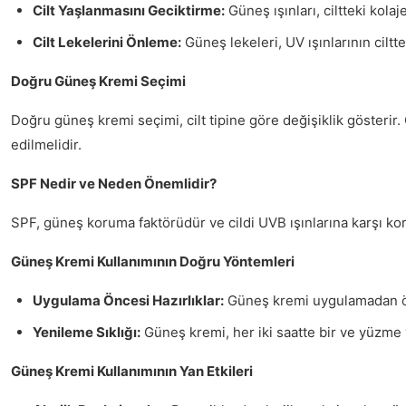
Cilt Yaşlanmasını Geciktirme:
Güneş ışınları, ciltteki kola
Cilt Lekelerini Önleme:
Güneş lekeleri, UV ışınlarının ciltt
Doğru Güneş Kremi Seçimi
Doğru güneş kremi seçimi, cilt tipine göre değişiklik gösterir. Ci
edilmelidir.
SPF Nedir ve Neden Önemlidir?
SPF, güneş koruma faktörüdür ve cildi UVB ışınlarına karşı ko
Güneş Kremi Kullanımının Doğru Yöntemleri
Uygulama Öncesi Hazırlıklar:
Güneş kremi uygulamadan ön
Yenileme Sıklığı:
Güneş kremi, her iki saatte bir ve yüzme
Güneş Kremi Kullanımının Yan Etkileri