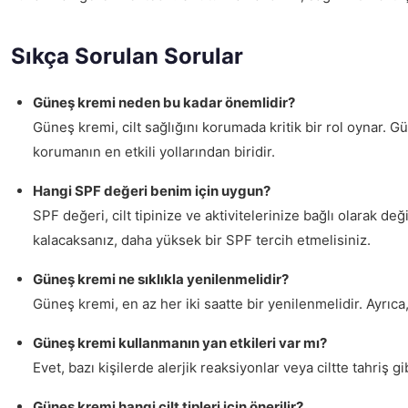
Sıkça Sorulan Sorular
Güneş kremi neden bu kadar önemlidir?
Güneş kremi, cilt sağlığını korumada kritik bir rol oynar. Gü
korumanın en etkili yollarından biridir.
Hangi SPF değeri benim için uygun?
SPF değeri, cilt tipinize ve aktivitelerinize bağlı olarak de
kalacaksanız, daha yüksek bir SPF tercih etmelisiniz.
Güneş kremi ne sıklıkla yenilenmelidir?
Güneş kremi, en az her iki saatte bir yenilenmelidir. Ayrıc
Güneş kremi kullanmanın yan etkileri var mı?
Evet, bazı kişilerde alerjik reaksiyonlar veya ciltte tahriş 
Güneş kremi hangi cilt tipleri için önerilir?