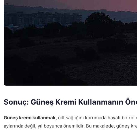
Sonuç: Güneş Kremi Kullanmanın Ön
Güneş kremi kullanmak
, cilt sağlığını korumada hayati bir r
aylarında değil, yıl boyunca önemlidir. Bu makalede, güneş krem