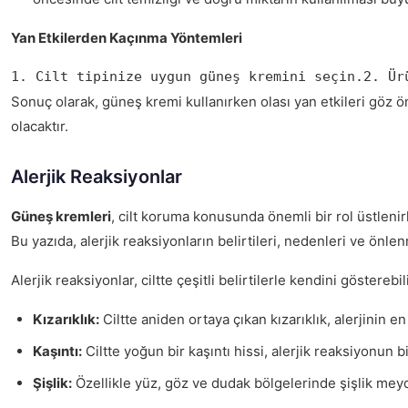
Yan Etkilerden Kaçınma Yöntemleri
1. Cilt tipinize uygun güneş kremini seçin.2. Ür
Sonuç olarak, güneş kremi kullanırken olası yan etkileri göz 
olacaktır.
Alerjik Reaksiyonlar
Güneş kremleri
, cilt koruma konusunda önemli bir rol üstlenirk
Bu yazıda, alerjik reaksiyonların belirtileri, nedenleri ve önlen
Alerjik reaksiyonlar, ciltte çeşitli belirtilerle kendini gösterebil
Kızarıklık:
Ciltte aniden ortaya çıkan kızarıklık, alerjinin en 
Kaşıntı:
Ciltte yoğun bir kaşıntı hissi, alerjik reaksiyonun bir
Şişlik:
Özellikle yüz, göz ve dudak bölgelerinde şişlik meyd