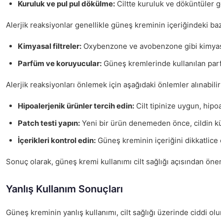
Kuruluk ve pul pul dökülme:
Ciltte kuruluk ve döküntüler g
Alerjik reaksiyonlar genellikle güneş kreminin içeriğindeki baz
Kimyasal filtreler:
Oxybenzone ve avobenzone gibi kimyasal b
Parfüm ve koruyucular:
Güneş kremlerinde kullanılan parf
Alerjik reaksiyonları önlemek için aşağıdaki önlemler alınabilir
Hipoalerjenik ürünler tercih edin:
Cilt tipinize uygun, hipoa
Patch testi yapın:
Yeni bir ürün denemeden önce, cildin küç
İçerikleri kontrol edin:
Güneş kreminin içeriğini dikkatlice 
Sonuç olarak, güneş kremi kullanımı cilt sağlığı açısından önem
Yanlış Kullanım Sonuçları
Güneş kreminin yanlış kullanımı, cilt sağlığı üzerinde ciddi olu