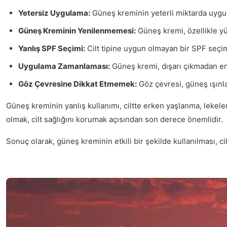
Yetersiz Uygulama:
Güneş kreminin yeterli miktarda uygul
Güneş Kreminin Yenilenmemesi:
Güneş kremi, özellikle yü
Yanlış SPF Seçimi:
Cilt tipine uygun olmayan bir SPF seçimi
Uygulama Zamanlaması:
Güneş kremi, dışarı çıkmadan en a
Göz Çevresine Dikkat Etmemek:
Göz çevresi, güneş ışınla
Güneş kreminin yanlış kullanımı, ciltte erken yaşlanma, lekel
olmak, cilt sağlığını korumak açısından son derece önemlidir.
Sonuç olarak, güneş kreminin etkili bir şekilde kullanılması, ci