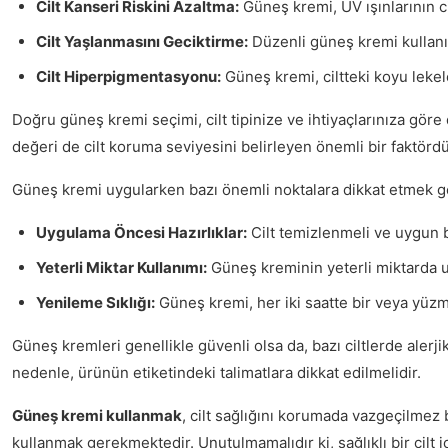
Cilt Kanseri Riskini Azaltma:
Güneş kremi, UV ışınlarının cil
Cilt Yaşlanmasını Geciktirme:
Düzenli güneş kremi kullanım
Cilt Hiperpigmentasyonu:
Güneş kremi, ciltteki koyu lekel
Doğru güneş kremi seçimi, cilt tipinize ve ihtiyaçlarınıza göre d
değeri de cilt koruma seviyesini belirleyen önemli bir faktördü
Güneş kremi uygularken bazı önemli noktalara dikkat etmek g
Uygulama Öncesi Hazırlıklar:
Cilt temizlenmeli ve uygun bi
Yeterli Miktar Kullanımı:
Güneş kreminin yeterli miktarda uy
Yenileme Sıklığı:
Güneş kremi, her iki saatte bir veya yüzm
Güneş kremleri genellikle güvenli olsa da, bazı ciltlerde alerj
nedenle, ürünün etiketindeki talimatlara dikkat edilmelidir.
Güneş kremi kullanmak
, cilt sağlığını korumada vazgeçilmez b
kullanmak gerekmektedir. Unutulmamalıdır ki, sağlıklı bir cilt 