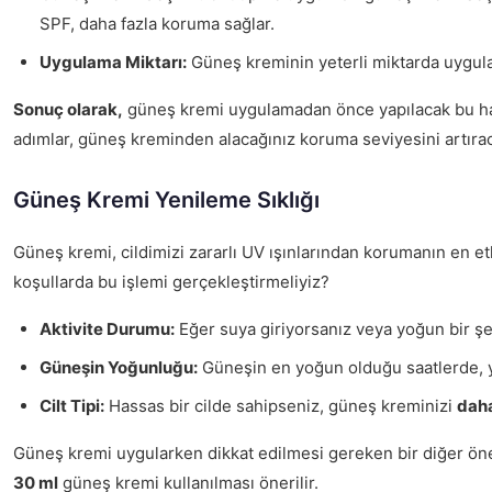
SPF, daha fazla koruma sağlar.
Uygulama Miktarı:
Güneş kreminin yeterli miktarda uygulanm
Sonuç olarak,
güneş kremi uygulamadan önce yapılacak bu hazır
adımlar, güneş kreminden alacağınız koruma seviyesini artırac
Güneş Kremi Yenileme Sıklığı
Güneş kremi, cildimizi zararlı UV ışınlarından korumanın en etk
koşullarda bu işlemi gerçekleştirmeliyiz?
Aktivite Durumu:
Eğer suya giriyorsanız veya yoğun bir şek
Güneşin Yoğunluğu:
Güneşin en yoğun olduğu saatlerde, 
Cilt Tipi:
Hassas bir cilde sahipseniz, güneş kreminizi
daha
Güneş kremi uygularken dikkat edilmesi gereken bir diğer ön
30 ml
güneş kremi kullanılması önerilir.