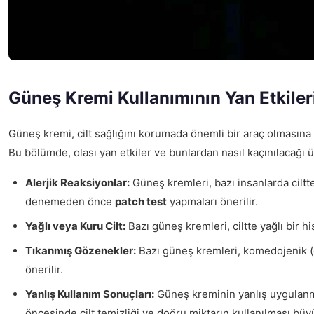
Güneş Kremi Kullanımının Yan Etkiler
Güneş kremi, cilt sağlığını korumada önemli bir araç olmasın
Bu bölümde, olası yan etkiler ve bunlardan nasıl kaçınılacağı ü
Alerjik Reaksiyonlar:
Güneş kremleri, bazı insanlarda ciltte 
denemeden önce
patch test
yapmaları önerilir.
Yağlı veya Kuru Cilt:
Bazı güneş kremleri, ciltte yağlı bir h
Tıkanmış Gözenekler:
Bazı güneş kremleri, komedojenik (göz
önerilir.
Yanlış Kullanım Sonuçları:
Güneş kreminin yanlış uygulanmas
öncesinde cilt temizliği ve doğru miktarın kullanılması büy