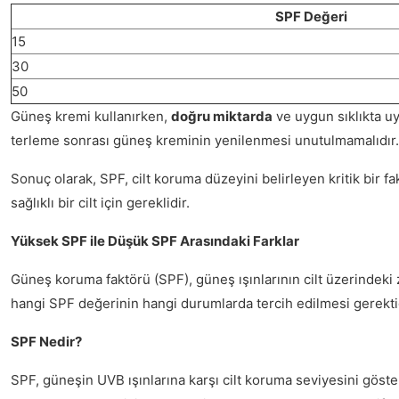
SPF Değeri
15
30
50
Güneş kremi kullanırken,
doğru miktarda
ve uygun sıklıkta uy
terleme sonrası güneş kreminin yenilenmesi unutulmamalıdır.
Sonuç olarak, SPF, cilt koruma düzeyini belirleyen kritik bir 
sağlıklı bir cilt için gereklidir.
Yüksek SPF ile Düşük SPF Arasındaki Farklar
Güneş koruma faktörü (SPF), güneş ışınlarının cilt üzerindeki z
hangi SPF değerinin hangi durumlarda tercih edilmesi gerektiği
SPF Nedir?
SPF, güneşin UVB ışınlarına karşı cilt koruma seviyesini göster