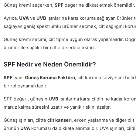
Güneş kremi seçerken,
SPF
değerine dikkat etmek önemlidir. 
Ayrıca,
UVA
ve
UVB
ışınlarına karşı koruma sağlayan ürünler te
sağlayan geniş spektrumlu ürünler seçmek, cilt sağlığını koru
Güneş kremi seçimi, cilt tipine uygun olarak yapılmalıdır. Doğru ü
ürünler ile sağlıklı bir cilt elde edebilirsiniz.
SPF Nedir ve Neden Önemlidir?
SPF
, yani
Güneş Koruma Faktörü
, cilt koruma seviyesini belir
bir rol oynamaktadır.
SPF değeri, güneşin
UVB
ışınlarına karşı cildin ne kadar koru
maruz kalma süresini uzatır ve yanık riskini azaltır.
Güneş ışınları, ciltte
cilt kanseri
, erken yaşlanma ve diğer cilt
ürünün
UVA
koruması da dikkate alınmalıdır. UVA ışınları, cil