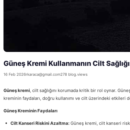
Güneş Kremi Kullanmanın Cilt Sağlığı 
16 Feb 2026
rkaraca@gmail.com
278 blog.views
Güneş kremi
, cilt sağlığını korumada kritik bir rol oynar. Gü
kreminin faydaları, doğru kullanımı ve cilt üzerindeki etkileri de
Güneş Kreminin Faydaları
Cilt Kanseri Riskini Azaltma:
Güneş kremi, cilt kanseri ris