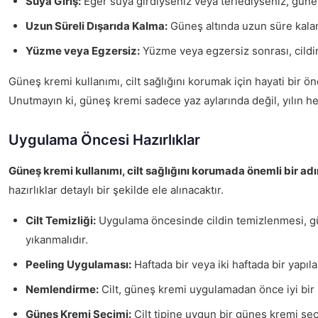
Suya Giriş:
Eğer suya girdiyseniz veya terlediyseniz, güneş 
Uzun Süreli Dışarıda Kalma:
Güneş altında uzun süre kalan 
Yüzme veya Egzersiz:
Yüzme veya egzersiz sonrası, cildi
Güneş kremi kullanımı, cilt sağlığını korumak için hayati bir ön
Unutmayın ki, güneş kremi sadece yaz aylarında değil, yılın he
Uygulama Öncesi Hazırlıklar
Güneş kremi kullanımı, cilt sağlığını korumada önemli bir adı
hazırlıklar detaylı bir şekilde ele alınacaktır.
Cilt Temizliği:
Uygulama öncesinde cildin temizlenmesi, güneş
yıkanmalıdır.
Peeling Uygulaması:
Haftada bir veya iki haftada bir yapıl
Nemlendirme:
Cilt, güneş kremi uygulamadan önce iyi bir nem
Güneş Kremi Seçimi:
Cilt tipine uygun bir güneş kremi seçm