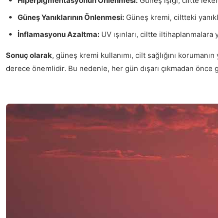
Hiperpigmentasyonun Önlenmesi:
Güneş ışığı, ciltte lek
Güneş Yanıklarının Önlenmesi:
Güneş kremi, ciltteki yanık
İnflamasyonu Azaltma:
UV ışınları, ciltte iltihaplanmalara 
Sonuç olarak
, güneş kremi kullanımı, cilt sağlığını korumanın
derece önemlidir. Bu nedenle, her gün dışarı çıkmadan önce gün