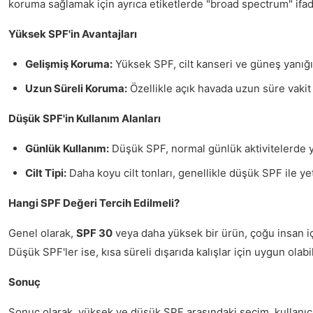
koruma sağlamak için ayrıca etiketlerde "broad spectrum" ifa
Yüksek SPF'in Avantajları
Gelişmiş Koruma:
Yüksek SPF, cilt kanseri ve güneş yanığı 
Uzun Süreli Koruma:
Özellikle açık havada uzun süre vakit g
Düşük SPF'in Kullanım Alanları
Günlük Kullanım:
Düşük SPF, normal günlük aktivitelerde ye
Cilt Tipi:
Daha koyu cilt tonları, genellikle düşük SPF ile ye
Hangi SPF Değeri Tercih Edilmeli?
Genel olarak,
SPF 30
veya daha yüksek bir ürün, çoğu insan iç
Düşük SPF'ler ise, kısa süreli dışarıda kalışlar için uygun olabil
Sonuç
Sonuç olarak, yüksek ve düşük SPF arasındaki seçim, kullanıcın