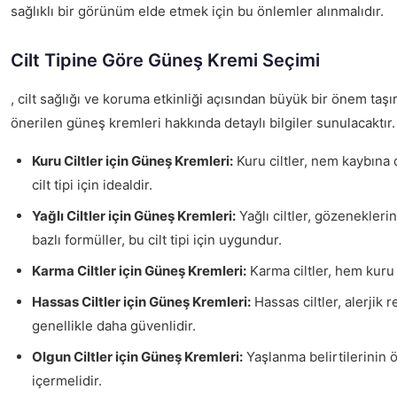
sağlıklı bir görünüm elde etmek için bu önlemler alınmalıdır.
Cilt Tipine Göre Güneş Kremi Seçimi
, cilt sağlığı ve koruma etkinliği açısından büyük bir önem taşır.
önerilen güneş kremleri hakkında detaylı bilgiler sunulacaktır.
Kuru Ciltler için Güneş Kremleri:
Kuru ciltler, nem kaybına 
cilt tipi için idealdir.
Yağlı Ciltler için Güneş Kremleri:
Yağlı ciltler, gözenekler
bazlı formüller, bu cilt tipi için uygundur.
Karma Ciltler için Güneş Kremleri:
Karma ciltler, hem kuru h
Hassas Ciltler için Güneş Kremleri:
Hassas ciltler, alerjik 
genellikle daha güvenlidir.
Olgun Ciltler için Güneş Kremleri:
Yaşlanma belirtilerinin ö
içermelidir.