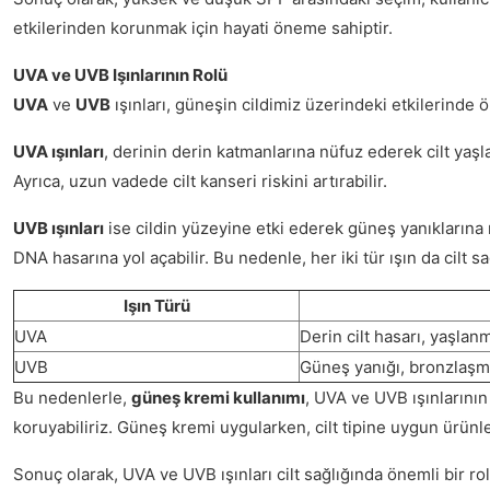
etkilerinden korunmak için hayati öneme sahiptir.
UVA ve UVB Işınlarının Rolü
UVA
ve
UVB
ışınları, güneşin cildimiz üzerindeki etkilerinde öne
UVA ışınları
, derinin derin katmanlarına nüfuz ederek cilt yaşla
Ayrıca, uzun vadede cilt kanseri riskini artırabilir.
UVB ışınları
ise cildin yüzeyine etki ederek güneş yanıklarına n
DNA hasarına yol açabilir. Bu nedenle, her iki tür ışın da cilt 
Işın Türü
UVA
Derin cilt hasarı, yaşlanm
UVB
Güneş yanığı, bronzlaşm
Bu nedenlerle,
güneş kremi kullanımı
, UVA ve UVB ışınlarının
koruyabiliriz. Güneş kremi uygularken, cilt tipine uygun ürün
Sonuç olarak, UVA ve UVB ışınları cilt sağlığında önemli bir r