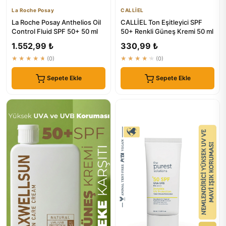
La Roche Posay
CALLİEL
La Roche Posay Anthelios Oil
CALLİEL Ton Eşitleyici SPF
Control Fluid SPF 50+ 50 ml
50+ Renkli Güneş Kremi 50 ml
1.552,99 ₺
330,99 ₺
★★★★★
(0)
★★★★★
(0)
Sepete Ekle
Sepete Ekle