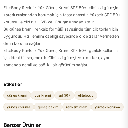
EliteBody Renksiz Yüz Güneş Kremi SPF 50+, cildinizi güneşin
zararlı ışınlarından korumak için tasarlanmıştır. Yüksek SPF 50+
koruma ile cildinizi UVB ve UVA ışınlarından korur.
Bu güneş kremi, renksiz formülü sayesinde tüm cilt tonları için
uygundur. Hızlı emilim özelliği sayesinde cilde zarar vermeden
derin koruma sağlar.
EliteBody Renksiz Yüz Güneş Kremi SPF 50+, günlük kullanım
için ideal bir seçenektir. Cildinizi güneşten korurken, aynı
zamanda nemli ve sağlıklı bir görünüm sağlar.
Etiketler
güneş kremi
yüz kremi
spf 50+
elitebody
güneş koruma
güneş bakım
renksiz krem
yüksek koruma
Benzer Ürünler