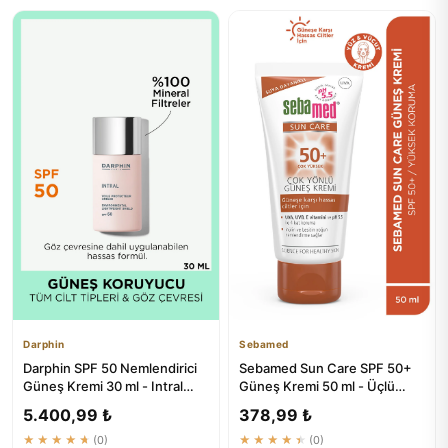
Darphin
Sebamed
Darphin SPF 50 Nemlendirici
Sebamed Sun Care SPF 50+
Güneş Kremi 30 ml - Intral
Güneş Kremi 50 ml - Üçlü
Environmental Lightwei...
Koruma ile Güneşten Korun
5.400,99 ₺
378,99 ₺
★★★★★
(0)
★★★★★
(0)