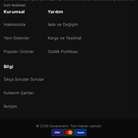
hızlı teslimat.
Kurumsal
Yardım
Hakkımızda
İade ve Değişim
Yeni Gelenler
Kargo ve Teslimat
Popüler Ürünler
Gizlilik Politikası
Bilgi
Sıkça Sorulan Sorular
Kullanım Şartları
İletişim
© 2026 Guneskremi. Tüm hakları saklıdır.
VISA
PayPal