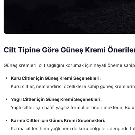
Cilt Tipine Göre Güneş Kremi Önerile
Güneş kremleri, cilt sağlığını korumak için hayati öneme sahiptir
Kuru Ciltler için Güneş Kremi Seçenekleri:
Kuru ciltler, nemlendirici özelliklere sahip güneş kremleri
Yağlı Ciltler için Güneş Kremi Seçenekleri:
Yağlı ciltler için hafif, yağsız formüller önerilmektedir. Bu
Karma Ciltler için Güneş Kremi Seçenekleri:
Karma ciltler, hem yağlı hem de kuru bölgeleri dengede tut