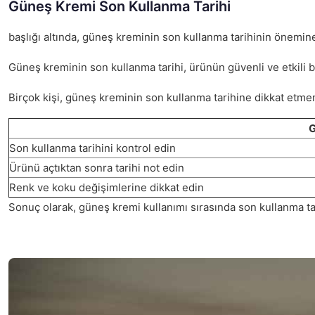
Güneş Kremi Son Kullanma Tarihi
başlığı altında, güneş kreminin son kullanma tarihinin önemine 
Güneş kreminin son kullanma tarihi, ürünün güvenli ve etkili bir
Birçok kişi, güneş kreminin son kullanma tarihine dikkat etmem
G
Son kullanma tarihini kontrol edin
Ürünü açtıktan sonra tarihi not edin
Renk ve koku değişimlerine dikkat edin
Sonuç olarak, güneş kremi kullanımı sırasında son kullanma tari