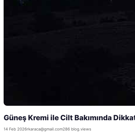
Güneş Kremi ile Cilt Bakımında Dikka
14 Feb 2026
rkaraca@gmail.com
286 blog.views