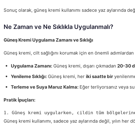
Sonuç olarak, güneş kremi kullanımı sadece yaz aylarında değil, 
Ne Zaman ve Ne Sıklıkla Uygulanmalı?
Güneş Kremi Uygulama Zamanı ve Sıklığı
Güneş kremi, cilt sağlığını korumak için en önemli adımlardan
Uygulama Zamanı:
Güneş kremi, dışarı çıkmadan
20-30 d
Yenileme Sıklığı:
Güneş kremi, her
iki saatte bir
yenilenmel
Terleme ve Suya Maruz Kalma:
Eğer terliyorsanız veya suy
Pratik İpuçları:
1. Güneş kremi uygularken, cildin tüm bölgelerin
Güneş kremi kullanımı, sadece yaz aylarında değil, yılın her döne