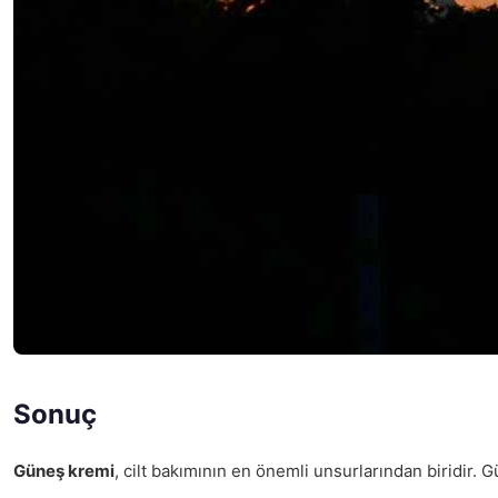
Sonuç
Güneş kremi
, cilt bakımının en önemli unsurlarından biridir. 