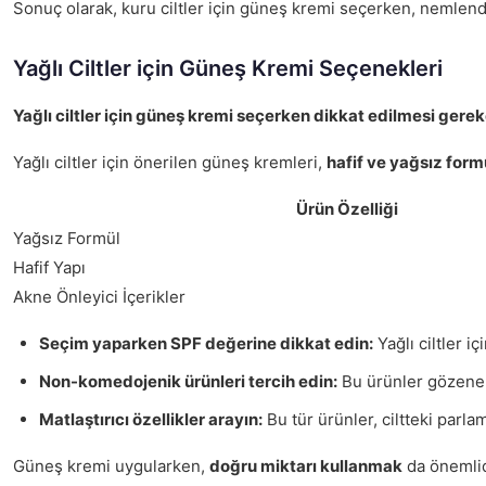
Sonuç olarak, kuru ciltler için güneş kremi seçerken, nemlendir
Yağlı Ciltler için Güneş Kremi Seçenekleri
Yağlı ciltler için güneş kremi seçerken dikkat edilmesi ger
Yağlı ciltler için önerilen güneş kremleri,
hafif ve yağsız form
Ürün Özelliği
Yağsız Formül
Hafif Yapı
Akne Önleyici İçerikler
Seçim yaparken SPF değerine dikkat edin:
Yağlı ciltler i
Non-komedojenik ürünleri tercih edin:
Bu ürünler gözenek
Matlaştırıcı özellikler arayın:
Bu tür ürünler, ciltteki parlam
Güneş kremi uygularken,
doğru miktarı kullanmak
da önemlidi