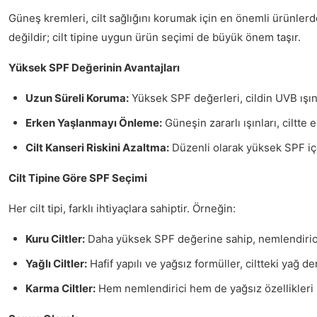
Güneş kremleri, cilt sağlığını korumak için en önemli ürünlerden
değildir; cilt tipine uygun ürün seçimi de büyük önem taşır.
Yüksek SPF Değerinin Avantajları
Uzun Süreli Koruma:
Yüksek SPF değerleri, cildin UVB ışınl
Erken Yaşlanmayı Önleme:
Güneşin zararlı ışınları, ciltte
Cilt Kanseri Riskini Azaltma:
Düzenli olarak yüksek SPF içer
Cilt Tipine Göre SPF Seçimi
Her cilt tipi, farklı ihtiyaçlara sahiptir. Örneğin:
Kuru Ciltler:
Daha yüksek SPF değerine sahip, nemlendirici ö
Yağlı Ciltler:
Hafif yapılı ve yağsız formüller, ciltteki yağ 
Karma Ciltler:
Hem nemlendirici hem de yağsız özellikleri b