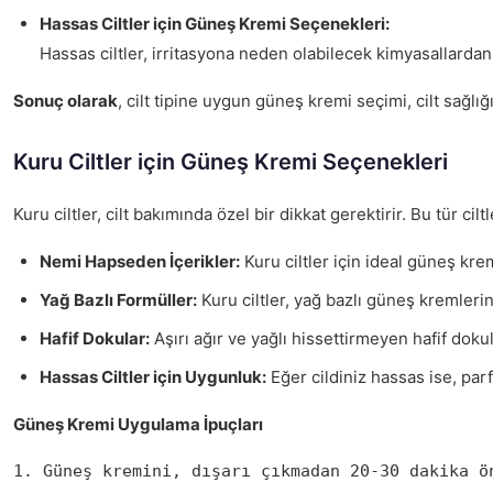
Hassas Ciltler için Güneş Kremi Seçenekleri:
Hassas ciltler, irritasyona neden olabilecek kimyasallardan
Sonuç olarak
, cilt tipine uygun güneş kremi seçimi, cilt sağlığ
Kuru Ciltler için Güneş Kremi Seçenekleri
Kuru ciltler, cilt bakımında özel bir dikkat gerektirir. Bu tür
Nemi Hapseden İçerikler:
Kuru ciltler için ideal güneş kre
Yağ Bazlı Formüller:
Kuru ciltler, yağ bazlı güneş kremleri
Hafif Dokular:
Aşırı ağır ve yağlı hissettirmeyen hafif doku
Hassas Ciltler için Uygunluk:
Eğer cildiniz hassas ise, parf
Güneş Kremi Uygulama İpuçları
1. Güneş kremini, dışarı çıkmadan 20-30 dakika ö