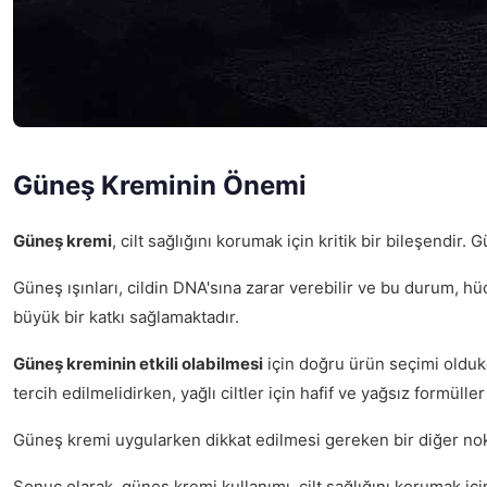
Güneş Kreminin Önemi
Güneş kremi
, cilt sağlığını korumak için kritik bir bileşendir
Güneş ışınları, cildin DNA'sına zarar verebilir ve bu durum, hüc
büyük bir katkı sağlamaktadır.
Güneş kreminin etkili olabilmesi
için doğru ürün seçimi oldukç
tercih edilmelidirken, yağlı ciltler için hafif ve yağsız formülle
Güneş kremi uygularken dikkat edilmesi gereken bir diğer no
Sonuç olarak, güneş kremi kullanımı, cilt sağlığını korumak içi