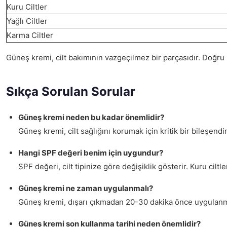
Kuru Ciltler
Yağlı Ciltler
Karma Ciltler
Güneş kremi, cilt bakımının vazgeçilmez bir parçasıdır. Doğru 
Sıkça Sorulan Sorular
Güneş kremi neden bu kadar önemlidir?
Güneş kremi, cilt sağlığını korumak için kritik bir bileşendir.
Hangi SPF değeri benim için uygundur?
SPF değeri, cilt tipinize göre değişiklik gösterir. Kuru ciltl
Güneş kremi ne zaman uygulanmalı?
Güneş kremi, dışarı çıkmadan 20-30 dakika önce uygulanmal
Güneş kremi son kullanma tarihi neden önemlidir?