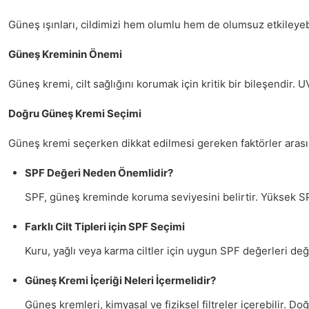
Güneş ışınları, cildimizi hem olumlu hem de olumsuz etkileyeb
Güneş Kreminin Önemi
Güneş kremi, cilt sağlığını korumak için kritik bir bileşendir. UV
Doğru Güneş Kremi Seçimi
Güneş kremi seçerken dikkat edilmesi gereken faktörler aras
SPF Değeri Neden Önemlidir?
SPF, güneş kreminde koruma seviyesini belirtir. Yüksek SP
Farklı Cilt Tipleri için SPF Seçimi
Kuru, yağlı veya karma ciltler için uygun SPF değerleri değiş
Güneş Kremi İçeriği Neleri İçermelidir?
Güneş kremleri, kimyasal ve fiziksel filtreler içerebilir. Doğ