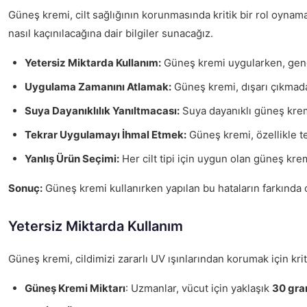
Güneş kremi, cilt sağlığının korunmasında kritik bir rol oynama
nasıl kaçınılacağına dair bilgiler sunacağız.
Yetersiz Miktarda Kullanım:
Güneş kremi uygularken, genell
Uygulama Zamanını Atlamak:
Güneş kremi, dışarı çıkmada
Suya Dayanıklılık Yanıltmacası:
Suya dayanıklı güneş krem
Tekrar Uygulamayı İhmal Etmek:
Güneş kremi, özellikle t
Yanlış Ürün Seçimi:
Her cilt tipi için uygun olan güneş kremi
Sonuç:
Güneş kremi kullanırken yapılan bu hataların farkında
Yetersiz Miktarda Kullanım
Güneş kremi, cildimizi zararlı UV ışınlarından korumak için kri
Güneş Kremi Miktarı
: Uzmanlar, vücut için yaklaşık
30 gr