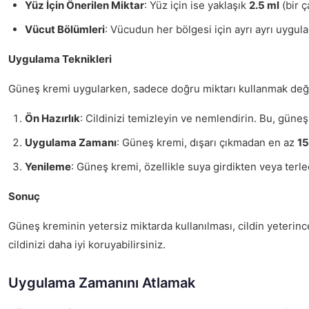
Yüz İçin Önerilen Miktar
: Yüz için ise yaklaşık
2.5 ml
(bir ç
Vücut Bölümleri
: Vücudun her bölgesi için ayrı ayrı uygula
Uygulama Teknikleri
Güneş kremi uygularken, sadece doğru miktarı kullanmak değil
Ön Hazırlık
: Cildinizi temizleyin ve nemlendirin. Bu, güneş
Uygulama Zamanı
: Güneş kremi, dışarı çıkmadan en az
15
Yenileme
: Güneş kremi, özellikle suya girdikten veya terl
Sonuç
Güneş kreminin yetersiz miktarda kullanılması, cildin yeterin
cildinizi daha iyi koruyabilirsiniz.
Uygulama Zamanını Atlamak