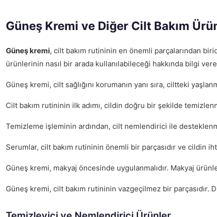
Güneş Kremi ve Diğer Cilt Bakım Ürün
Güneş kremi
, cilt bakım rutininin en önemli parçalarından bir
ürünlerinin nasıl bir arada kullanılabileceği hakkında bilgi ver
Güneş kremi, cilt sağlığını korumanın yanı sıra, ciltteki yaşlanm
Cilt bakım rutininin ilk adımı, cildin doğru bir şekilde temizl
Temizleme işleminin ardından, cilt nemlendirici ile desteklenme
Serumlar, cilt bakım rutininin önemli bir parçasıdır ve cildin 
Güneş kremi, makyaj öncesinde uygulanmalıdır. Makyaj ürünleri i
Güneş kremi, cilt bakım rutininin vazgeçilmez bir parçasıdır. Diğe
Temizleyici ve Nemlendirici Ürünler