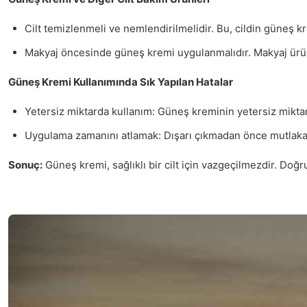
Cilt temizlenmeli ve nemlendirilmelidir. Bu, cildin güneş k
Makyaj öncesinde güneş kremi uygulanmalıdır. Makyaj ürünl
Güneş Kremi Kullanımında Sık Yapılan Hatalar
Yetersiz miktarda kullanım: Güneş kreminin yetersiz mikta
Uygulama zamanını atlamak: Dışarı çıkmadan önce mutlaka
Sonuç:
Güneş kremi, sağlıklı bir cilt için vazgeçilmezdir. Doğ