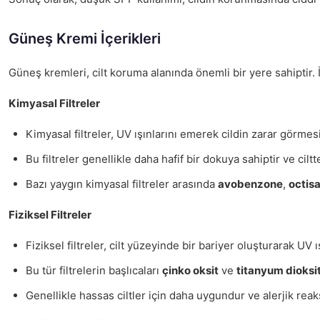
Güneş Kremi İçerikleri
Güneş kremleri, cilt koruma alanında önemli bir yere sahiptir.
Kimyasal Filtreler
Kimyasal filtreler, UV ışınlarını emerek cildin zarar görmesi
Bu filtreler genellikle daha hafif bir dokuya sahiptir ve ciltt
Bazı yaygın kimyasal filtreler arasında
avobenzone
,
octisa
Fiziksel Filtreler
Fiziksel filtreler, cilt yüzeyinde bir bariyer oluşturarak UV ış
Bu tür filtrelerin başlıcaları
çinko oksit
ve
titanyum dioksi
Genellikle hassas ciltler için daha uygundur ve alerjik reak