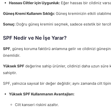
Hassas Ciltler için Uygunluk:
Eğer hassas bir cildiniz varsa
Güneş Kremi Kullanım Sıklığı:
Güneş kreminizin etkili olabilme
Sonuç:
Doğru güneş kremini seçmek, sadece estetik bir tercih değ
SPF Nedir ve Ne İşe Yarar?
SPF
, güneş koruma faktörü anlamına gelir ve cildinizi güneşin 
önemlidir.
Yüksek SPF
değerine sahip ürünler, cildinizi daha uzun süre k
sahiptir.
SPF, yalnızca sayısal bir değer değildir; aynı zamanda cilt tip
Yüksek SPF Kullanmanın Avantajları:
Cilt kanseri riskini azaltır.