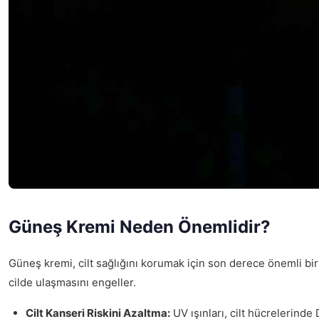
Güneş Kremi Neden Önemlidir?
Güneş kremi, cilt sağlığını korumak için son derece önemli bir ü
cilde ulaşmasını engeller.
Cilt Kanseri Riskini Azaltma:
UV ışınları, cilt hücrelerinde 