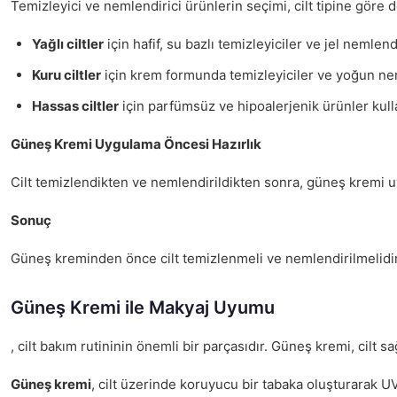
Temizleyici ve nemlendirici ürünlerin seçimi, cilt tipine göre d
Yağlı ciltler
için hafif, su bazlı temizleyiciler ve jel nemlendi
Kuru ciltler
için krem formunda temizleyiciler ve yoğun neml
Hassas ciltler
için parfümsüz ve hipoalerjenik ürünler kulla
Güneş Kremi Uygulama Öncesi Hazırlık
Cilt temizlendikten ve nemlendirildikten sonra, güneş kremi u
Sonuç
Güneş kreminden önce cilt temizlenmeli ve nemlendirilmelidir. B
Güneş Kremi ile Makyaj Uyumu
, cilt bakım rutininin önemli bir parçasıdır. Güneş kremi, cilt
Güneş kremi
, cilt üzerinde koruyucu bir tabaka oluşturarak 