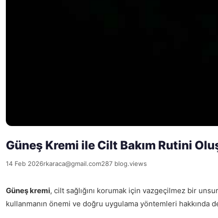
Güneş Kremi ile Cilt Bakım Rutini Olu
14 Feb 2026
rkaraca@gmail.com
287 blog.views
Güneş kremi
, cilt sağlığını korumak için vazgeçilmez bir unsu
kullanmanın önemi ve doğru uygulama yöntemleri hakkında deta