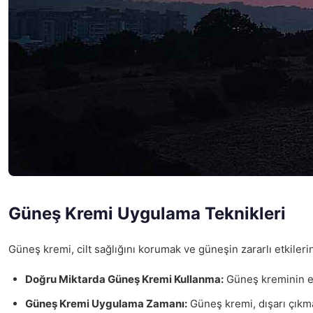
Güneş Kremi Uygulama Teknikleri
Güneş kremi, cilt sağlığını korumak ve güneşin zararlı etkileri
Doğru Miktarda Güneş Kremi Kullanma:
Güneş kreminin etk
Güneş Kremi Uygulama Zamanı:
Güneş kremi, dışarı çıkma