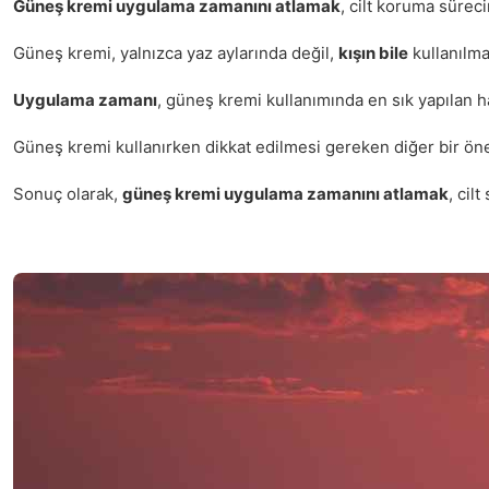
Güneş kremi uygulama zamanını atlamak
, cilt koruma sürec
Güneş kremi, yalnızca yaz aylarında değil,
kışın bile
kullanılma
Uygulama zamanı
, güneş kremi kullanımında en sık yapılan h
Güneş kremi kullanırken dikkat edilmesi gereken diğer bir önem
Sonuç olarak,
güneş kremi uygulama zamanını atlamak
, cil