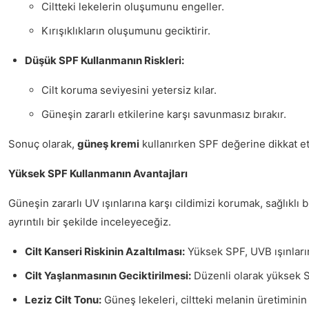
Ciltteki lekelerin oluşumunu engeller.
Kırışıklıkların oluşumunu geciktirir.
Düşük SPF Kullanmanın Riskleri:
Cilt koruma seviyesini yetersiz kılar.
Güneşin zararlı etkilerine karşı savunmasız bırakır.
Sonuç olarak,
güneş kremi
kullanırken SPF değerine dikkat etm
Yüksek SPF Kullanmanın Avantajları
Güneşin zararlı UV ışınlarına karşı cildimizi korumak, sağlıklı b
ayrıntılı bir şekilde inceleyeceğiz.
Cilt Kanseri Riskinin Azaltılması:
Yüksek SPF, UVB ışınlarını
Cilt Yaşlanmasının Geciktirilmesi:
Düzenli olarak yüksek SPF
Leziz Cilt Tonu:
Güneş lekeleri, ciltteki melanin üretimini