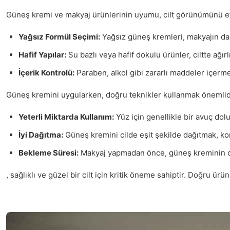
Güneş kremi ve makyaj ürünlerinin uyumu, cilt görünümünü etk
Yağsız Formül Seçimi:
Yağsız güneş kremleri, makyajın dah
Hafif Yapılar:
Su bazlı veya hafif dokulu ürünler, ciltte ağı
İçerik Kontrolü:
Paraben, alkol gibi zararlı maddeler içerme
Güneş kremini uygularken, doğru teknikler kullanmak önemlidir.
Yeterli Miktarda Kullanım:
Yüz için genellikle bir avuç dol
İyi Dağıtma:
Güneş kremini cilde eşit şekilde dağıtmak, kor
Bekleme Süresi:
Makyaj yapmadan önce, güneş kreminin cil
, sağlıklı ve güzel bir cilt için kritik öneme sahiptir. Doğru ü