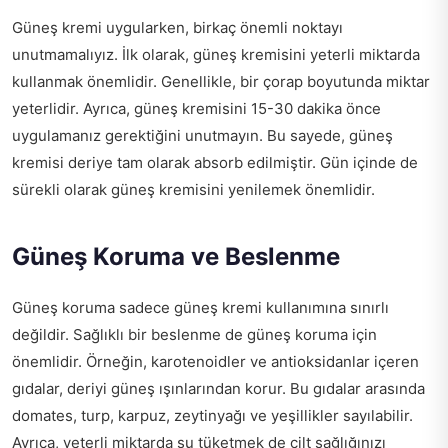
Güneş kremi uygularken, birkaç önemli noktayı
unutmamalıyız. İlk olarak, güneş kremisini yeterli miktarda
kullanmak önemlidir. Genellikle, bir çorap boyutunda miktar
yeterlidir. Ayrıca, güneş kremisini 15-30 dakika önce
uygulamanız gerektiğini unutmayın. Bu sayede, güneş
kremisi deriye tam olarak absorb edilmiştir. Gün içinde de
sürekli olarak güneş kremisini yenilemek önemlidir.
Güneş Koruma ve Beslenme
Güneş koruma sadece güneş kremi kullanımına sınırlı
değildir. Sağlıklı bir beslenme de güneş koruma için
önemlidir. Örneğin, karotenoidler ve antioksidanlar içeren
gıdalar, deriyi güneş ışınlarından korur. Bu gıdalar arasında
domates, turp, karpuz, zeytinyağı ve yeşillikler sayılabilir.
Ayrıca, yeterli miktarda su tüketmek de cilt sağlığınızı