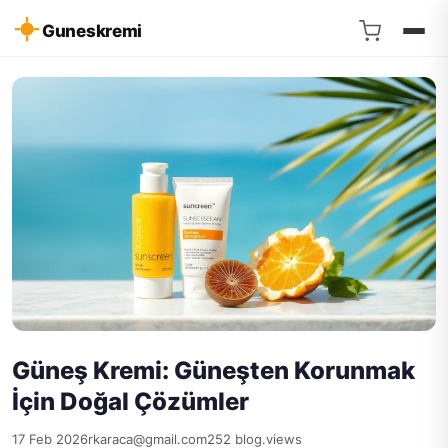
Guneskremi
Güneş Kremi: Güneşten Korunmak
İçin Doğal Çözümler
17 Feb 2026
rkaraca@gmail.com
252 blog.views