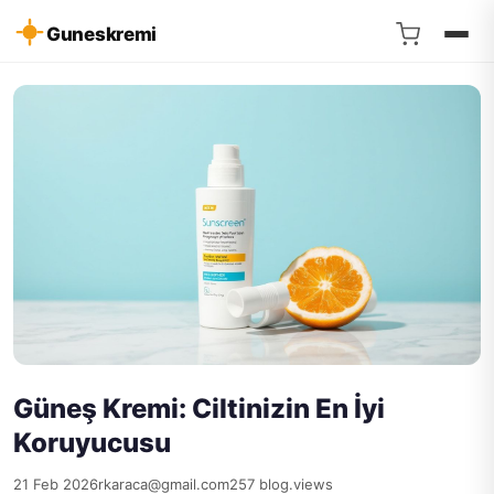
Guneskremi
Güneş Kremi: Ciltinizin En İyi
Koruyucusu
21 Feb 2026
rkaraca@gmail.com
257 blog.views