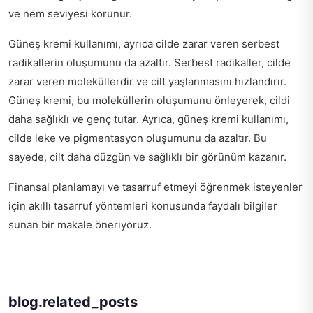
ve nem seviyesi korunur.
Güneş kremi kullanımı, ayrıca cilde zarar veren serbest
radikallerin oluşumunu da azaltır. Serbest radikaller, cilde
zarar veren moleküllerdir ve cilt yaşlanmasını hızlandırır.
Güneş kremi, bu moleküllerin oluşumunu önleyerek, cildi
daha sağlıklı ve genç tutar. Ayrıca, güneş kremi kullanımı,
cilde leke ve pigmentasyon oluşumunu da azaltır. Bu
sayede, cilt daha düzgün ve sağlıklı bir görünüm kazanır.
Finansal planlamayı ve tasarruf etmeyi öğrenmek isteyenler
için
akıllı tasarruf yöntemleri
konusunda faydalı bilgiler
sunan bir makale öneriyoruz.
blog.related_posts