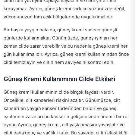
ciltin tüm yüzeyini kaplayamayabilir ve cildi yeterince
koruyamaz. Ayrıca, güneş kremi sadece yüzünüzde değil,
vücudunuzun tüm açık bölgelerinde uygulanmalıdır.
Bir başka yaygın hata da, güneş kremi sadece güneşli
günlerde kullanmaktır. Günümüzde, güneş ışınları her
zaman cilde zarar verebilir ve bu nedenle güneş kremi her
gün kullanılmalıdır. Ayrıca, güneş kremi kullanımından önce
cildi temizleyin ve ciltin nem seviyesini kontrol edin.
Güneş Kremi Kullanımının Cilde Etkileri
Güneş kremi kullanımının cilde birçok faydası vardır.
Öncelikle, cilt kanserleri riskini azaltır. Günümüzde, cilt
kanseri en yaygın kanser türlerinden biridir ve güneş
ışınlarının zararları bu kanserin gelişmesinde önemli bir rol
oynar. Ayrıca, güneş kremi, cilt yaşlanmasını yavaşlatır ve
cildi daha genç ve sağlıklı tutar. Bu sayede, ciltin elastikliği