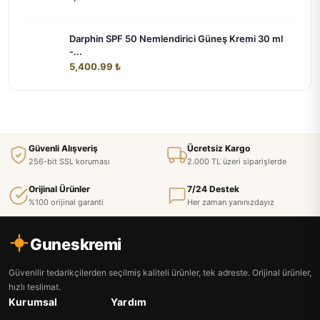
Darphin SPF 50 Nemlendirici Güneş Kremi 30 ml
-...
5,400.99 ₺
Güvenli Alışveriş
Ücretsiz Kargo
256-bit SSL koruması
2.000 TL üzeri siparişlerde
Orijinal Ürünler
7/24 Destek
%100 orijinal garanti
Her zaman yanınızdayız
Guneskremi
Güvenilir tedarikçilerden seçilmiş kaliteli ürünler, tek adreste. Orijinal ürünler,
hızlı teslimat.
Kurumsal
Yardım