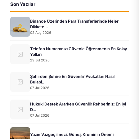
Son Yazılar
Binance Üzerinden Para Transferlerinde Neler
Dikkate...
02 Aug 2026
Telefon Numaranızı Güvenle Öğrenmenin En Kolay
Yolları
29 Jul 2026
Şehirden Şehire En Güvenilir Avukatları Nasıl
Bulabi...
07 Jul 2026
Hukuki Destek Ararken Güvenilir Rehberiniz: En İyi
D...
07 Jul 2026
Yazın Vazgeçilmezi: Güneş Kreminin Önemi