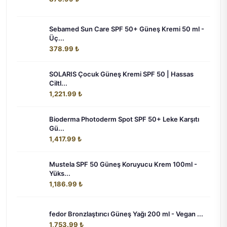
Sebamed Sun Care SPF 50+ Güneş Kremi 50 ml -
Üç...
378.99 ₺
SOLARIS Çocuk Güneş Kremi SPF 50 | Hassas
Ciltl...
1,221.99 ₺
Bioderma Photoderm Spot SPF 50+ Leke Karşıtı
Gü...
1,417.99 ₺
Mustela SPF 50 Güneş Koruyucu Krem 100ml -
Yüks...
1,186.99 ₺
fedor Bronzlaştırıcı Güneş Yağı 200 ml - Vegan ...
1,753.99 ₺