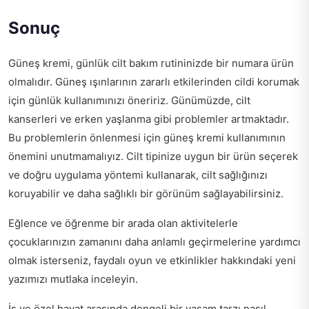
Sonuç
Güneş kremi, günlük cilt bakım rutininizde bir numara ürün
olmalıdır. Güneş ışınlarının zararlı etkilerinden cildi korumak
için günlük kullanımınızı öneririz. Günümüzde, cilt
kanserleri ve erken yaşlanma gibi problemler artmaktadır.
Bu problemlerin önlenmesi için güneş kremi kullanımının
önemini unutmamalıyız. Cilt tipinize uygun bir ürün seçerek
ve doğru uygulama yöntemi kullanarak, cilt sağlığınızı
koruyabilir ve daha sağlıklı bir görünüm sağlayabilirsiniz.
Eğlence ve öğrenme bir arada olan aktivitelerle
çocuklarınızın zamanını daha anlamlı geçirmelerine yardımcı
olmak isterseniz,
faydalı oyun ve etkinlikler
hakkındaki yeni
yazımızı mutlaka inceleyin.
İş ve özel hayat arasında dengeli bir yaşam tarzı nasıl