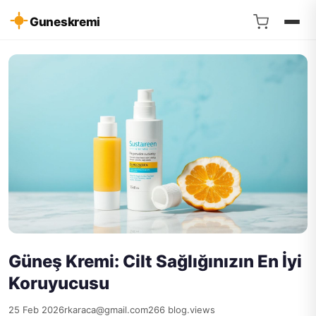
Guneskremi
Güneş Kremi: Cilt Sağlığınızın En İyi
Koruyucusu
25 Feb 2026
rkaraca@gmail.com
266 blog.views