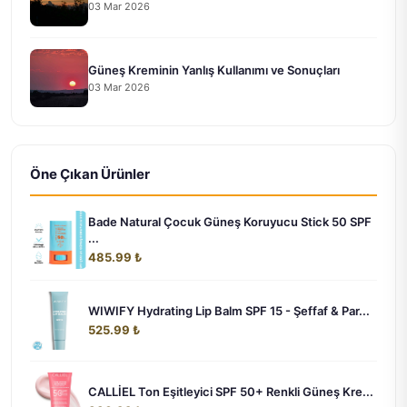
03 Mar 2026
Güneş Kreminin Yanlış Kullanımı ve Sonuçları
03 Mar 2026
Öne Çıkan Ürünler
Bade Natural Çocuk Güneş Koruyucu Stick 50 SPF
...
485.99 ₺
WIWIFY Hydrating Lip Balm SPF 15 - Şeffaf & Par...
525.99 ₺
CALLİEL Ton Eşitleyici SPF 50+ Renkli Güneş Kre...