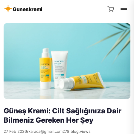
Guneskremi
Güneş Kremi: Cilt Sağlığınıza Dair
Bilmeniz Gereken Her Şey
27 Feb 2026
rkaraca@gmail.com
278 blog.views