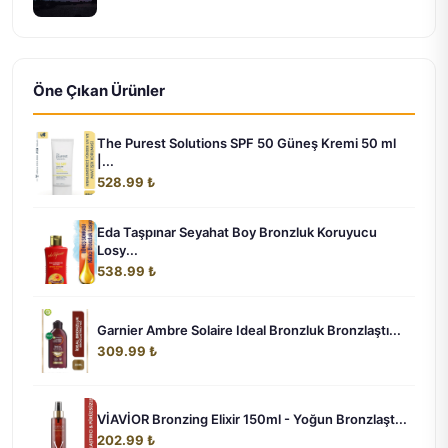
Öne Çıkan Ürünler
The Purest Solutions SPF 50 Güneş Kremi 50 ml
|...
528.99 ₺
Eda Taşpınar Seyahat Boy Bronzluk Koruyucu
Losy...
538.99 ₺
Garnier Ambre Solaire Ideal Bronzluk Bronzlaştı...
309.99 ₺
VİAVİOR Bronzing Elixir 150ml - Yoğun Bronzlaşt...
202.99 ₺