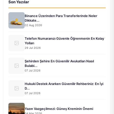
Son Yazılar
Binance Üzerinden Para Transferlerinde Neler
Dikkate...
02 Aug 2026
Telefon Numaranızı Güvenle Öğrenmenin En Kolay
Yolları
29 Jul 2026
Şehirden Şehire En Güvenilir Avukatları Nasıl
Bulabi...
07 Jul 2026
Hukuki Destek Ararken Güvenilir Rehberiniz: En İyi
D...
07 Jul 2026
Yazın Vazgeçilmezi: Güneş Kreminin Önemi
04 Mar 2026