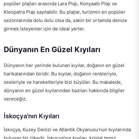
popüler plajları arasında Lara Plajı, Konyaaltı Plajı ve
Kleopatra Plajı sayılabilir. Bu plajlar, turizmin en popüler
sezonlarında dolu dolu olsa da, sakin bir ortamda denize
girmek isteyenler için de ideal yerler.
Dünyanın En Güzel Kıyıları
Dünyanın her yerinde bulunan kıyılar, doğanın en güzel
harikalarından biridir. Bu kıyılar, doğanın renkleriyle,
sesleriyle ve hareketleriyle bizi büyüler. Bu makalede,
dünyanın en güzel kıyılarından bazıları hakkında bilgiler
vereceğiz.
İskoçya'nın Kıyıları
İskoçya, Kuzey Denizi ve Atlantik Okyanusu'nun kıyılarında
bulunan bir ülkedir. İskoçya'nın kıyıları, kristal temiz