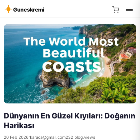
Guneskremi
Dünyanın En Güzel Kıyıları: Doğanın
Harikası
20 Feb 2026
rkaraca@gmail.com
232 blog.views