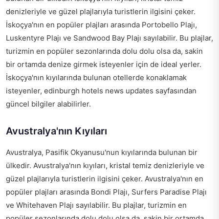
denizleriyle ve güzel plajlarıyla turistlerin ilgisini çeker.
İskoçya'nın en popüler plajları arasında Portobello Plajı,
Luskentyre Plajı ve Sandwood Bay Plajı sayılabilir. Bu plajlar,
turizmin en popüler sezonlarında dolu dolu olsa da, sakin
bir ortamda denize girmek isteyenler için de ideal yerler.
İskoçya'nın kıyılarında bulunan otellerde konaklamak
isteyenler,
edinburgh hotels news updates
sayfasından
güncel bilgiler alabilirler.
Avustralya'nın Kıyıları
Avustralya, Pasifik Okyanusu'nun kıyılarında bulunan bir
ülkedir. Avustralya'nın kıyıları, kristal temiz denizleriyle ve
güzel plajlarıyla turistlerin ilgisini çeker. Avustralya'nın en
popüler plajları arasında Bondi Plajı, Surfers Paradise Plajı
ve Whitehaven Plajı sayılabilir. Bu plajlar, turizmin en
popüler sezonlarında dolu dolu olsa da, sakin bir ortamda