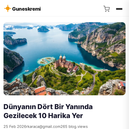
Guneskremi
Dünyanın Dört Bir Yanında
Gezilecek 10 Harika Yer
25 Feb 2026
rkaraca@gmail.com
265 blog.views