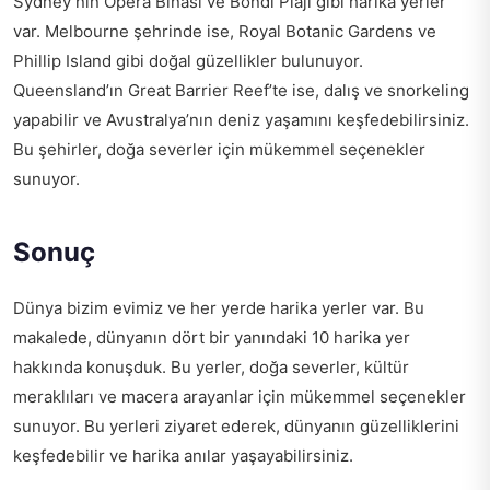
Sydney’nin Opera Binası ve Bondi Plajı gibi harika yerler
var. Melbourne şehrinde ise, Royal Botanic Gardens ve
Phillip Island gibi doğal güzellikler bulunuyor.
Queensland’ın Great Barrier Reef’te ise, dalış ve snorkeling
yapabilir ve Avustralya’nın deniz yaşamını keşfedebilirsiniz.
Bu şehirler, doğa severler için mükemmel seçenekler
sunuyor.
Sonuç
Dünya bizim evimiz ve her yerde harika yerler var. Bu
makalede, dünyanın dört bir yanındaki 10 harika yer
hakkında konuşduk. Bu yerler, doğa severler, kültür
meraklıları ve macera arayanlar için mükemmel seçenekler
sunuyor. Bu yerleri ziyaret ederek, dünyanın güzelliklerini
keşfedebilir ve harika anılar yaşayabilirsiniz.