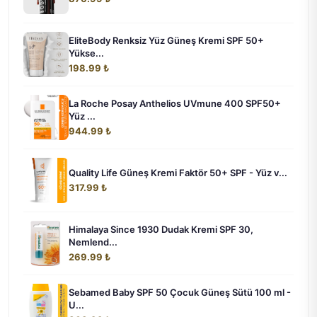
EliteBody Renksiz Yüz Güneş Kremi SPF 50+
Yükse...
198.99 ₺
La Roche Posay Anthelios UVmune 400 SPF50+
Yüz ...
944.99 ₺
Quality Life Güneş Kremi Faktör 50+ SPF - Yüz v...
317.99 ₺
Himalaya Since 1930 Dudak Kremi SPF 30,
Nemlend...
269.99 ₺
Sebamed Baby SPF 50 Çocuk Güneş Sütü 100 ml -
U...