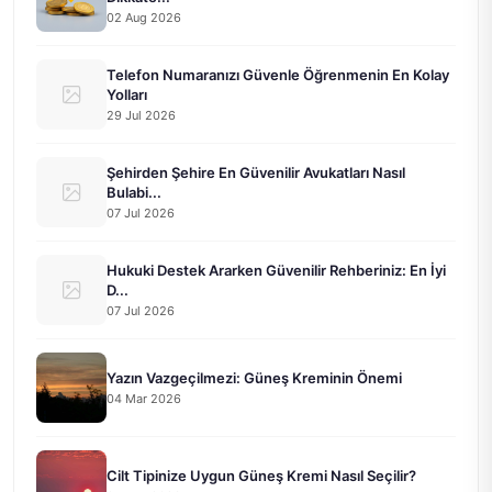
02 Aug 2026
Telefon Numaranızı Güvenle Öğrenmenin En Kolay
Yolları
29 Jul 2026
Şehirden Şehire En Güvenilir Avukatları Nasıl
Bulabi...
07 Jul 2026
Hukuki Destek Ararken Güvenilir Rehberiniz: En İyi
D...
07 Jul 2026
Yazın Vazgeçilmezi: Güneş Kreminin Önemi
04 Mar 2026
Cilt Tipinize Uygun Güneş Kremi Nasıl Seçilir?