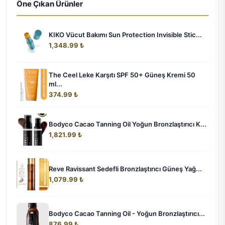
Öne Çıkan Ürünler
KIKO Vücut Bakımı Sun Protection Invisible Stic...
1,348.99 ₺
The Ceel Leke Karşıtı SPF 50+ Güneş Kremi 50
ml...
374.99 ₺
Bodyco Cacao Tanning Oil Yoğun Bronzlaştırıcı K...
1,821.99 ₺
Reve Ravissant Sedefli Bronzlaştırıcı Güneş Yağ...
1,079.99 ₺
Bodyco Cacao Tanning Oil - Yoğun Bronzlaştırıcı...
876.99 ₺