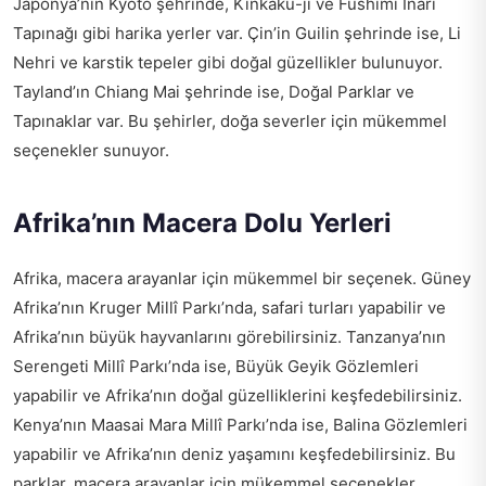
Japonya’nın Kyoto şehrinde, Kinkaku-ji ve Fushimi Inari
Tapınağı gibi harika yerler var. Çin’in Guilin şehrinde ise, Li
Nehri ve karstik tepeler gibi doğal güzellikler bulunuyor.
Tayland’ın Chiang Mai şehrinde ise, Doğal Parklar ve
Tapınaklar var. Bu şehirler, doğa severler için mükemmel
seçenekler sunuyor.
Afrika’nın Macera Dolu Yerleri
Afrika, macera arayanlar için mükemmel bir seçenek. Güney
Afrika’nın Kruger Millî Parkı’nda, safari turları yapabilir ve
Afrika’nın büyük hayvanlarını görebilirsiniz. Tanzanya’nın
Serengeti Millî Parkı’nda ise, Büyük Geyik Gözlemleri
yapabilir ve Afrika’nın doğal güzelliklerini keşfedebilirsiniz.
Kenya’nın Maasai Mara Millî Parkı’nda ise, Balina Gözlemleri
yapabilir ve Afrika’nın deniz yaşamını keşfedebilirsiniz. Bu
parklar, macera arayanlar için mükemmel seçenekler