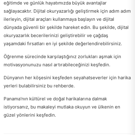
eğitimde ve günlük hayatımızda büyük avantajlar
sağlayacaktır. Dijital okuryazarlığı geliştirmek için adım adım
ilerleyin, dijital araçları kullanmaya başlayın ve dijital
dünyada güvenli bir şekilde hareket edin. Bu şekilde, dijital
okuryazarlık becerilerinizi geliştirebilir ve çağdaş
yaşamdaki fırsatları en iyi şekilde değerlendirebilirsiniz.
Öğrenme sürecinde karşılaştığınız zorlukları aşmak için
motivasyonunuzu nasıl artırabileceğinizi
keşfedin.
Dünyanın her köşesini keşfeden seyahatseverler için
harika
yerleri bulabilirsiniz
bu rehberde.
Panama'nın kültürel ve doğal harikalarına dalmak
istiyorsanız,
bu makaleyi mutlaka okuyun
ve ülkenin en
güzel yönlerini keşfedin.