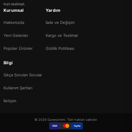
hızlı teslimat.
Kurumsal
Yardım
Hakkımızda
İade ve Değişim
Yeni Gelenler
Kargo ve Teslimat
Popüler Ürünler
Gizlilik Politikası
Bilgi
Sıkça Sorulan Sorular
Kullanım Şartları
İletişim
© 2026 Guneskremi. Tüm hakları saklıdır.
VISA
PayPal