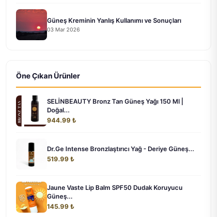
Güneş Kreminin Yanlış Kullanımı ve Sonuçları
03 Mar 2026
Öne Çıkan Ürünler
SELİNBEAUTY Bronz Tan Güneş Yağı 150 Ml |
Doğal...
944.99 ₺
Dr.Ge Intense Bronzlaştırıcı Yağ - Deriye Güneş...
519.99 ₺
Jaune Vaste Lip Balm SPF50 Dudak Koruyucu
Güneş...
145.99 ₺