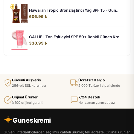
Hawaiian Tropic Bronzlaştırıcı Yağ SPF 15 - Gün...
606.99 ₺
CALLİEL Ton Eşitleyici SPF 50+ Renkli Güneş Kre...
330.99 ₺
Güvenli Alışveriş
Ücretsiz Kargo
256-bit SSL koruması
2.000 TL üzeri siparişlerde
Orijinal Ürünler
7/24 Destek
%100 orijinal garanti
Her zaman yanınızdayız
Guneskremi
Güvenilir tedarikçilerden seçilmiş kaliteli ürünler, tek adreste. Orijinal ürünler,