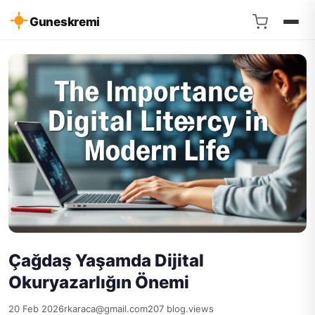
Guneskremi
Çağdaş Yaşamda Dijital
Okuryazarlığın Önemi
20 Feb 2026
rkaraca@gmail.com
207 blog.views