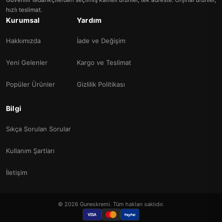
hızlı teslimat.
Kurumsal
Yardım
Hakkımızda
İade ve Değişim
Yeni Gelenler
Kargo ve Teslimat
Popüler Ürünler
Gizlilik Politikası
Bilgi
Sıkça Sorulan Sorular
Kullanım Şartları
İletişim
© 2026 Guneskremi. Tüm hakları saklıdır.
VISA
PayPal