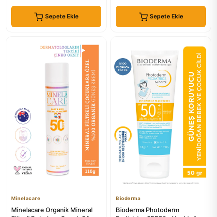
Sepete Ekle
Sepete Ekle
Minelacare
Bioderma
Minelacare Organik Mineral
Bioderma Photoderm