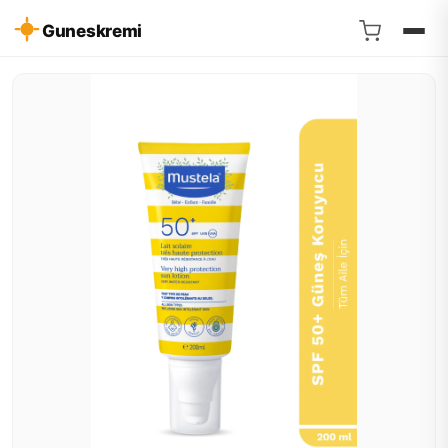
Guneskremi