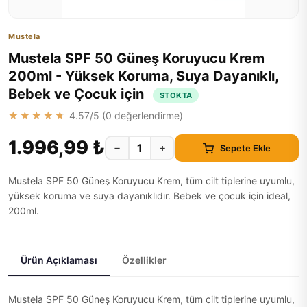
Mustela
Mustela SPF 50 Güneş Koruyucu Krem
200ml - Yüksek Koruma, Suya Dayanıklı,
Bebek ve Çocuk için
STOKTA
★★★★★
4.57
/5 (
0
değerlendirme)
1.996,99 ₺
−
+
Sepete Ekle
Mustela SPF 50 Güneş Koruyucu Krem, tüm cilt tiplerine uyumlu,
yüksek koruma ve suya dayanıklıdır. Bebek ve çocuk için ideal,
200ml.
Ürün Açıklaması
Özellikler
Mustela SPF 50 Güneş Koruyucu Krem, tüm cilt tiplerine uyumlu,