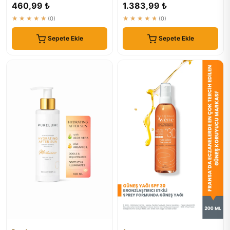
Güneş Sonrası Bakım Kremi
460,99 ₺
1.383,99 ₺
★★★★★
(0)
★★★★★
(0)
Sepete Ekle
Sepete Ekle