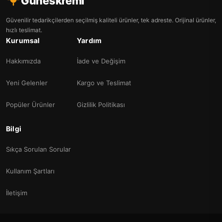
Guneskremi
Güvenilir tedarikçilerden seçilmiş kaliteli ürünler, tek adreste. Orijinal ürünler,
hızlı teslimat.
Kurumsal
Yardım
Hakkımızda
İade ve Değişim
Yeni Gelenler
Kargo ve Teslimat
Popüler Ürünler
Gizlilik Politikası
Bilgi
Sıkça Sorulan Sorular
Kullanım Şartları
İletişim