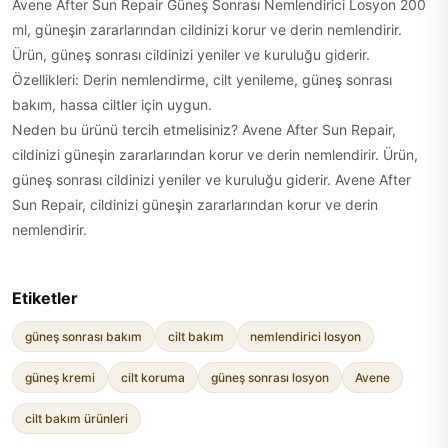
Avene After Sun Repair Güneş Sonrası Nemlendirici Losyon 200
ml, güneşin zararlarından cildinizi korur ve derin nemlendirir.
Ürün, güneş sonrası cildinizi yeniler ve kuruluğu giderir.
Özellikleri: Derin nemlendirme, cilt yenileme, güneş sonrası
bakım, hassa ciltler için uygun.
Neden bu ürünü tercih etmelisiniz? Avene After Sun Repair,
cildinizi güneşin zararlarından korur ve derin nemlendirir. Ürün,
güneş sonrası cildinizi yeniler ve kuruluğu giderir. Avene After
Sun Repair, cildinizi güneşin zararlarından korur ve derin
nemlendirir.
Etiketler
güneş sonrası bakım
cilt bakım
nemlendirici losyon
güneş kremi
cilt koruma
güneş sonrası losyon
Avene
cilt bakım ürünleri