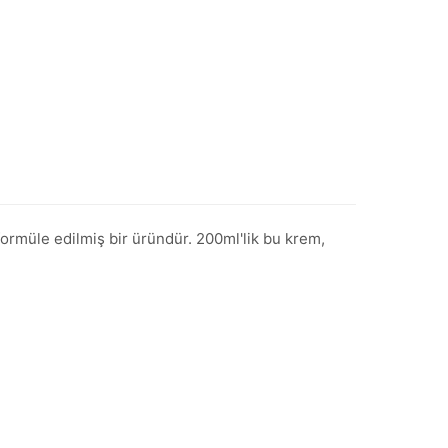
ormüle edilmiş bir üründür. 200ml'lik bu krem,