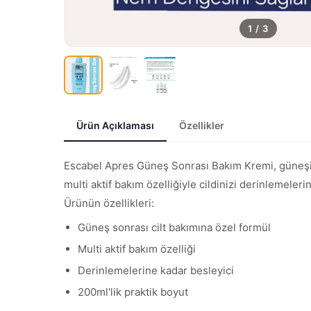
1
/
3
Ürün Açıklaması
Özellikler
Escabel Apres Güneş Sonrası Bakım Kremi, güneşin 
multi aktif bakım özelliğiyle cildinizi derinlemeler
Ürünün özellikleri:
Güneş sonrası cilt bakımına özel formül
Multi aktif bakım özelliği
Derinlemelerine kadar besleyici
200ml'lik praktik boyut