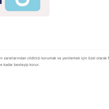
zararlarından cildinizi korumak ve yenilemek için özel olarak f
ine kadar besleyip korur.