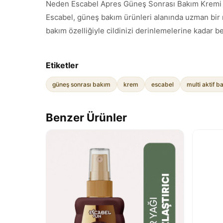
Neden Escabel Apres Güneş Sonrası Bakım Kremi t
Escabel, güneş bakım ürünleri alanında uzman bir ma
bakım özelliğiyle cildinizi derinlemelerine kadar b
Etiketler
güneş sonrası bakım
krem
escabel
multi aktif b
Benzer Ürünler