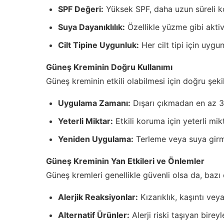
SPF Değeri:
Yüksek SPF, daha uzun süreli k
Suya Dayanıklılık:
Özellikle yüzme gibi aktiv
Cilt Tipine Uygunluk:
Her cilt tipi için uygun
Güneş Kreminin Doğru Kullanımı
Güneş kreminin etkili olabilmesi için doğru şek
Uygulama Zamanı:
Dışarı çıkmadan en az 3
Yeterli Miktar:
Etkili koruma için yeterli mikt
Yeniden Uygulama:
Terleme veya suya girme
Güneş Kreminin Yan Etkileri ve Önlemler
Güneş kremleri genellikle güvenli olsa da, bazı c
Alerjik Reaksiyonlar:
Kızarıklık, kaşıntı veya
Alternatif Ürünler:
Alerji riski taşıyan bireyl