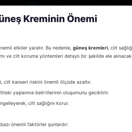
Güneş Kreminin Önemi
nemli etkiler yaratır. Bu nedenle,
güneş kremleri
, cilt sağl
 ve cilt koruma yöntemleri detaylı bir şekilde ele alınacakt
 cilt kanseri riskini önemli ölçüde azaltır.
ltteki yaşlanma belirtilerinin oluşumunu geciktirir.
ngelleyerek, cilt sağlığını korur.
azı önemli faktörler şunlardır: