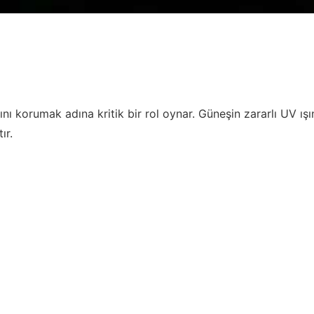
ığını korumak adına kritik bir rol oynar. Güneşin zararlı UV ışın
ır.