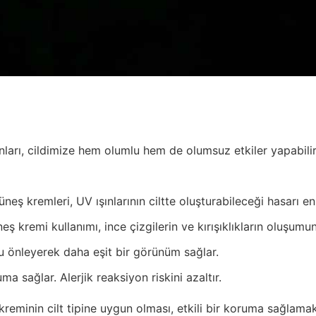
ları, cildimize hem olumlu hem de olumsuz etkiler yapabilir.
neş kremleri, UV ışınlarının ciltte oluşturabileceği hasarı en 
eş kremi kullanımı, ince çizgilerin ve kırışıklıkların oluşumun
u önleyerek daha eşit bir görünüm sağlar.
a sağlar. Alerjik reaksiyon riskini azaltır.
eminin cilt tipine uygun olması, etkili bir koruma sağlamak 