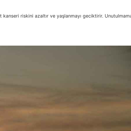
t kanseri riskini azaltır ve yaşlanmayı geciktirir. Unutulmama