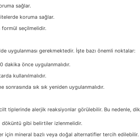
oruma sağlar.
itelerde koruma sağlar.
 formül seçilmelidir.
ilde uygulanması gerekmektedir. İşte bazı önemli noktalar:
0 dakika önce uygulanmalıdır.
arda kullanılmalıdır.
 sonrasında sık sık yeniden uygulanmalıdır.
ilt tiplerinde alerjik reaksiyonlar görülebilir. Bu nedenle, d
 döküntü gibi belirtiler izlenmelidir.
er için mineral bazlı veya doğal alternatifler tercih edilebilir.