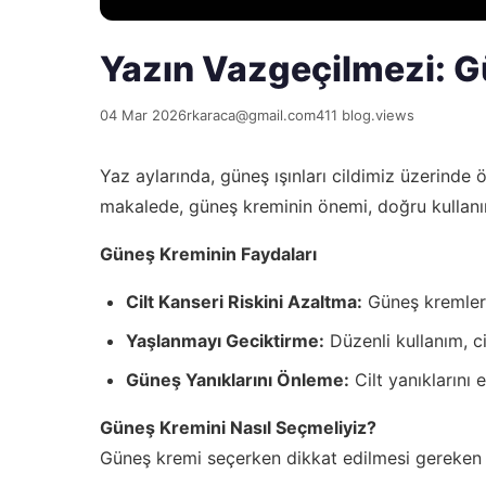
Yazın Vazgeçilmezi: 
04 Mar 2026
rkaraca@gmail.com
411 blog.views
Yaz aylarında, güneş ışınları cildimiz üzerinde ö
makalede, güneş kreminin önemi, doğru kullanımı
Güneş Kreminin Faydaları
Cilt Kanseri Riskini Azaltma:
Güneş kremleri,
Yaşlanmayı Geciktirme:
Düzenli kullanım, ci
Güneş Yanıklarını Önleme:
Cilt yanıklarını e
Güneş Kremini Nasıl Seçmeliyiz?
Güneş kremi seçerken dikkat edilmesi gereken b