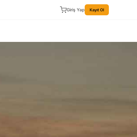
Giriş Yap
Kayıt Ol