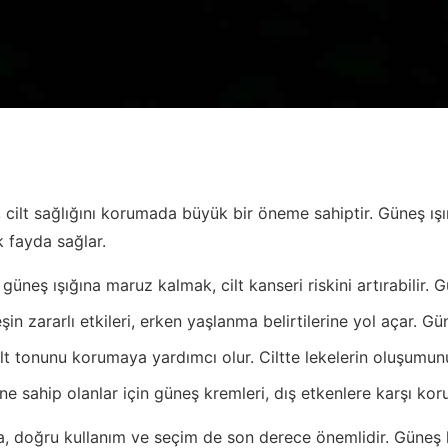
 cilt sağlığını korumada büyük bir öneme sahiptir. Güneş ışın
k fayda sağlar.
üneş ışığına maruz kalmak, cilt kanseri riskini artırabilir. Gü
in zararlı etkileri, erken yaşlanma belirtilerine yol açar. Gün
lt tonunu korumaya yardımcı olur. Ciltte lekelerin oluşumun
ne sahip olanlar için güneş kremleri, dış etkenlere karşı korum
a, doğru kullanım ve seçim de son derece önemlidir. Güneş kr