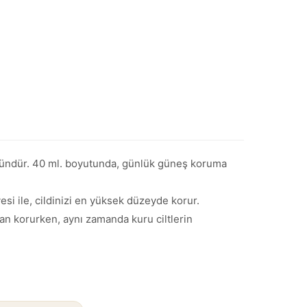
ründür. 40 ml. boyutunda, günlük güneş koruma
esi ile, cildinizi en yüksek düzeyde korur.
n korurken, aynı zamanda kuru ciltlerin