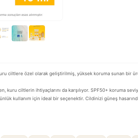
ciltlere özel olarak geliştirilmiş, yüksek koruma sunan bir ü
, kuru ciltlerin ihtiyaçlarını da karşılıyor. SPF50+ koruma seviy
 kullanım için ideal bir seçenektir. Cildinizi güneş hasarında