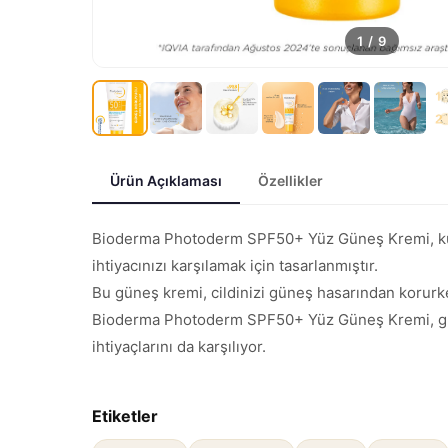
1
/
9
Ürün Açıklaması
Özellikler
Bioderma Photoderm SPF50+ Yüz Güneş Kremi, kuru 
ihtiyacınızı karşılamak için tasarlanmıştır.
Bu güneş kremi, cildinizi güneş hasarından korurken
Bioderma Photoderm SPF50+ Yüz Güneş Kremi, günlük
ihtiyaçlarını da karşılıyor.
Etiketler