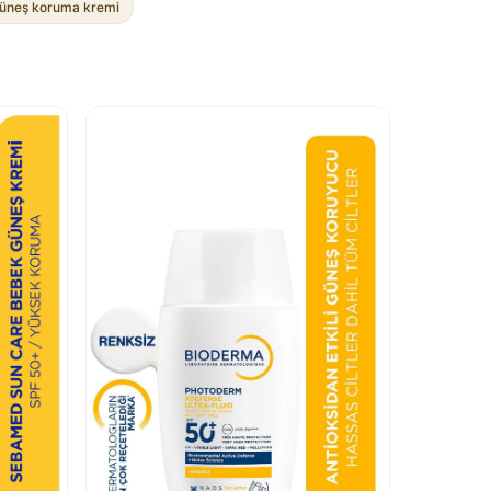
üneş koruma kremi