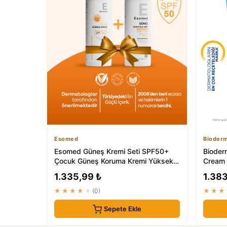
Esomed
Bioder
Esomed Güneş Kremi Seti SPF50+
Bioder
Çocuk Güneş Koruma Kremi Yüksek
Cream 
Koruyucu UVA UVB
Kremi
1.335,99 ₺
1.383
★★★★★
(0)
★★★
Sepete Ekle