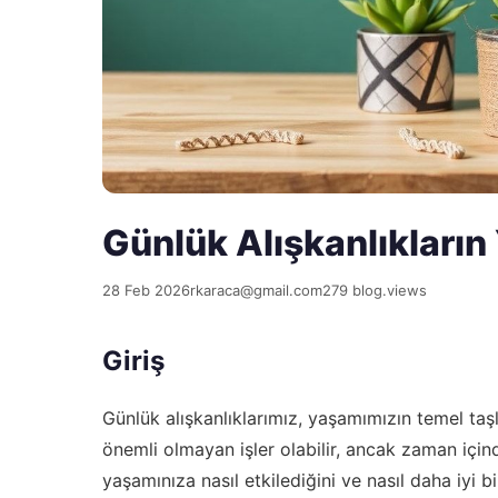
Günlük Alışkanlıkların
28 Feb 2026
rkaraca@gmail.com
279 blog.views
Giriş
Günlük alışkanlıklarımız, yaşamımızın temel taşl
önemli olmayan işler olabilir, ancak zaman içind
yaşamınıza nasıl etkilediğini ve nasıl daha iyi b