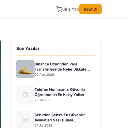
Giriş Yap
Kayıt Ol
Son Yazılar
Binance Üzerinden Para
Transferlerinde Neler Dikkate...
02 Aug 2026
Telefon Numaranızı Güvenle
Öğrenmenin En Kolay Yolları
29 Jul 2026
Şehirden Şehire En Güvenilir
Avukatları Nasıl Bulabi...
07 Jul 2026