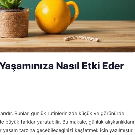
 Yaşamınıza Nasıl Etki Eder
arıdır. Bunlar, günlük rutinlerinizde küçük ve görünürde
e büyük farklar yaratabilir. Bu makale, günlük alışkanlıkları
ir yaşam tarzına geçebileceğinizi keşfetmek için yazılmıştır.