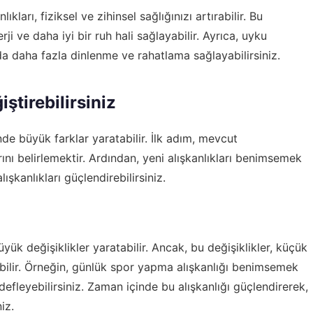
ları, fiziksel ve zihinsel sağlığınızı artırabilir. Bu
ji ve daha iyi bir ruh hali sağlayabilir. Ayrıca, uyku
ızda daha fazla dinlenme ve rahatlama sağlayabilirsiniz.
ştirebilirsiniz
nde büyük farklar yaratabilir. İlk adım, mevcut
arını belirlemektir. Ardından, yeni alışkanlıkları benimsemek
ışkanlıkları güçlendirebilirsiniz.
ük değişiklikler yaratabilir. Ancak, bu değişiklikler, küçük
ebilir. Örneğin, günlük spor yapma alışkanlığı benimsemek
efleyebilirsiniz. Zaman içinde bu alışkanlığı güçlendirerek,
iz.