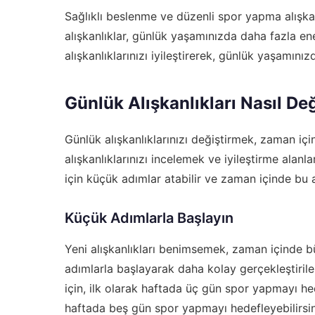
Sağlıklı beslenme ve düzenli spor yapma alışkanlık
alışkanlıklar, günlük yaşamınızda daha fazla ener
alışkanlıklarınızı iyileştirerek, günlük yaşamın
Günlük Alışkanlıkları Nasıl Deği
Günlük alışkanlıklarınızı değiştirmek, zaman içi
alışkanlıklarınızı incelemek ve iyileştirme alanl
için küçük adımlar atabilir ve zaman içinde bu al
Küçük Adımlarla Başlayın
Yeni alışkanlıkları benimsemek, zaman içinde büy
adımlarla başlayarak daha kolay gerçekleştiril
için, ilk olarak haftada üç gün spor yapmayı hed
haftada beş gün spor yapmayı hedefleyebilirsin