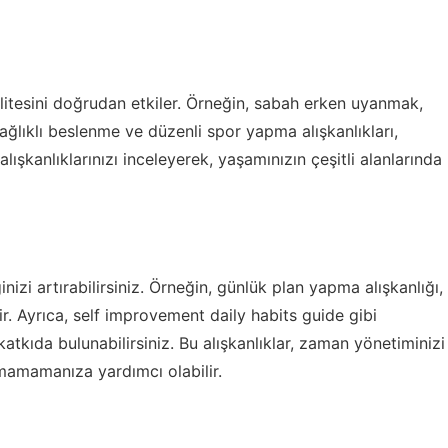
litesini doğrudan etkiler. Örneğin, sabah erken uyanmak,
sağlıklı beslenme ve düzenli spor yapma alışkanlıkları,
k alışkanlıklarınızı inceleyerek, yaşamınızın çeşitli alanlarında
inizi artırabilirsiniz. Örneğin, günlük plan yapma alışkanlığı,
r. Ayrıca,
self improvement daily habits guide
gibi
katkıda bulunabilirsiniz. Bu alışkanlıklar, zaman yönetiminizi
amamamanıza yardımcı olabilir.