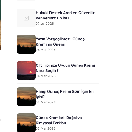
Hukuki Destek Ararken Güvenilir
Rehberiniz: En İyi D...
07 Jul 2026
Yazın Vazgeçilmezi: Güneş
Kreminin Önemi
04 Mar 2026
Cilt Tipinize Uygun Güneş Kremi
Nasıl Seçilir?
04 Mar 2026
Hangi Güneş Kremi Sizin İçin En
İyisi?
03 Mar 2026
Güneş Kremleri: Doğal ve
n
Kimyasal Farkları
03 Mar 2026