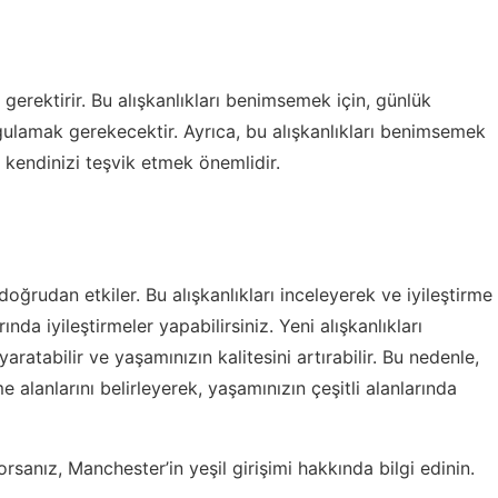
 gerektirir. Bu alışkanlıkları benimsemek için, günlük
gulamak gerekecektir. Ayrıca, bu alışkanlıkları benimsemek
 kendinizi teşvik etmek önemlidir.
doğrudan etkiler. Bu alışkanlıkları inceleyerek ve iyileştirme
rında iyileştirmeler yapabilirsiniz. Yeni alışkanlıkları
atabilir ve yaşamınızın kalitesini artırabilir. Bu nedenle,
me alanlarını belirleyerek, yaşamınızın çeşitli alanlarında
yorsanız,
Manchester’in yeşil girişimi
hakkında bilgi edinin.