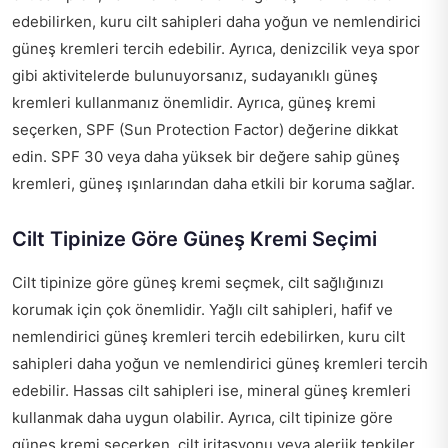
edebilirken, kuru cilt sahipleri daha yoğun ve nemlendirici
güneş kremleri tercih edebilir. Ayrıca, denizcilik veya spor
gibi aktivitelerde bulunuyorsanız, sudayanıklı güneş
kremleri kullanmanız önemlidir. Ayrıca, güneş kremi
seçerken, SPF (Sun Protection Factor) değerine dikkat
edin. SPF 30 veya daha yüksek bir değere sahip güneş
kremleri, güneş ışınlarından daha etkili bir koruma sağlar.
Cilt Tipinize Göre Güneş Kremi Seçimi
Cilt tipinize göre güneş kremi seçmek, cilt sağlığınızı
korumak için çok önemlidir. Yağlı cilt sahipleri, hafif ve
nemlendirici güneş kremleri tercih edebilirken, kuru cilt
sahipleri daha yoğun ve nemlendirici güneş kremleri tercih
edebilir. Hassas cilt sahipleri ise, mineral güneş kremleri
kullanmak daha uygun olabilir. Ayrıca, cilt tipinize göre
güneş kremi seçerken, cilt iritasyonu veya alerjik tepkiler