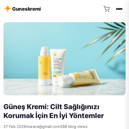
Guneskremi
Güneş Kremi: Cilt Sağlığınızı
Korumak İçin En İyi Yöntemler
27 Feb 2026
rkaraca@gmail.com
288 blog.views